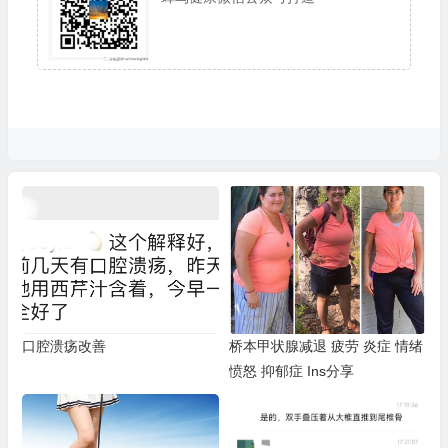
口腔溃疡改善
桥本甲状腺减退 疲劳 炎症 情绪
愤怒 抑郁症 Ins分享