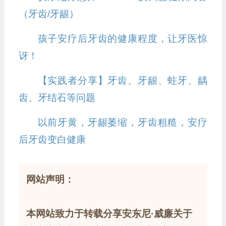
（牙齿/牙龈）
孩子安疗后牙齿的健康程度，让牙医惊
讶！
【实践者分享】牙齿、牙龈、蛀牙、龋
齿、牙结石等问题
以前牙黄，牙龈萎缩，牙齿粗糙，安疗
后牙齿变白健康
网站声明：
本网站致力于转载分享安东尼·威廉关于