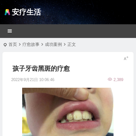
安疗生活
首页
疗愈故事
成功案例
正文
孩子牙齿黑斑的疗愈
2022年9月21日 10:06:46
2,389