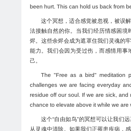
been hurt. This can hold us back from b
这个冥想，适合感觉被忽视，被误
法接触自然的你。当我们经历情感困境
烬。这些余烬会成为遮罩住我们灵魂的
能力。我们会因为受过伤，而感情用事
己。
The "Free as a bird" meditation p
challenges we are facing everyday and 
residue off our soul. If we are sick, and
chance to elevate above it while we are 
这个“自由如鸟”的冥想可以让我们
从灵魂中清除。如果我们正罹患疾病，