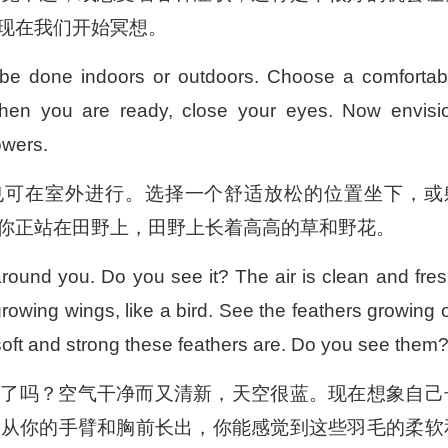
现在我们开始冥想。
 be done indoors or outdoors. Choose a comfortab
 When you are ready, close your eyes. Now envisi
lowers.
，也可在室外进行。选择一个舒适放松的位置坐下，或
你正站在田野上，田野上长着高高的草和野花。
around you. Do you see it? The air is clean and fres
rowing wings, like a bird. See the feathers growing 
oft and strong these feathers are. Do you see them
见了吗？空气干净而又清新，天空很蓝。现在想象自己
正从你的手臂和胸前长出，你能感觉到这些羽毛的柔软