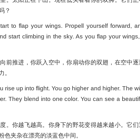
吗？
art to flap your wings. Propell yourself forward, a
nd start climbing in the sky. As you flap your wings, 
你向前推进，你跃入空中，你扇动你的双翅，在空中逐
力。
u rise up into flight. You go higher and higher. The wi
er. They blend into one color. You can see a beautif
高度。你越飞越高。你身下的野花变得越来越小。它们
粉色夹杂在漂亮的淡蓝色中间。