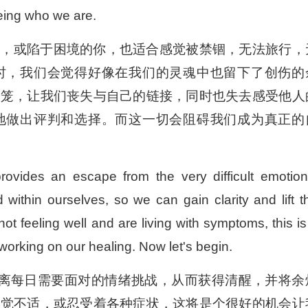
eing who we are.
解，或陷于困境的你，也适合感觉被禁锢，无法旅行，
时，我们会觉得好像在我们的灵魂中也留下了创伤的
牢笼，让我们丧失与自己的链接，同时也失去感受他人
地做出评判和选择。而这一切会阻碍我们成为真正的
rovides an escape from the very difficult emotion
within ourselves, so we can gain clarity and lift t
 not feeling well and are living with symptoms, this is
working on our healing. Now let's begin.
远离每日需要面对的情绪挑战，从而获得清醒，并将余
感觉不适，或忍受着各种症状，这将是个很好的机会让