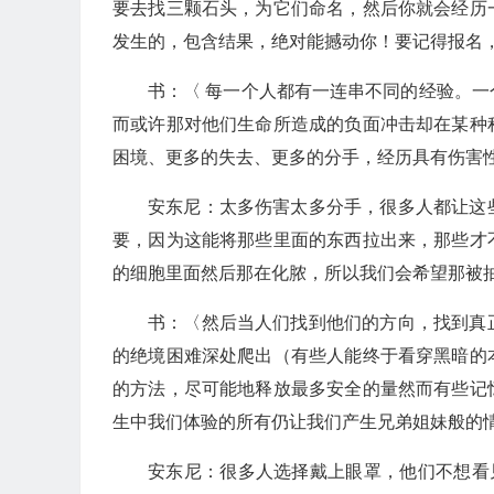
要去找三颗石头，为它们命名，然后你就会经历
发生的，包含结果，绝对能撼动你！要记得报名
书：〈 每一个人都有一连串不同的经验。
而或许那对他们生命所造成的负面冲击却在某种
困境、更多的失去、更多的分手，经历具有伤害
安东尼：太多伤害太多分手，很多人都让这
要，因为这能将那些里面的东西拉出来，那些才
的细胞里面然后那在化脓，所以我们会希望那被
书：〈然后当人们找到他们的方向，找到真
的绝境困难深处爬出（有些人能终于看穿黑暗的
的方法，尽可能地释放最多安全的量然而有些记
生中我们体验的所有仍让我们产生兄弟姐妹般的
安东尼：很多人选择戴上眼罩，他们不想看