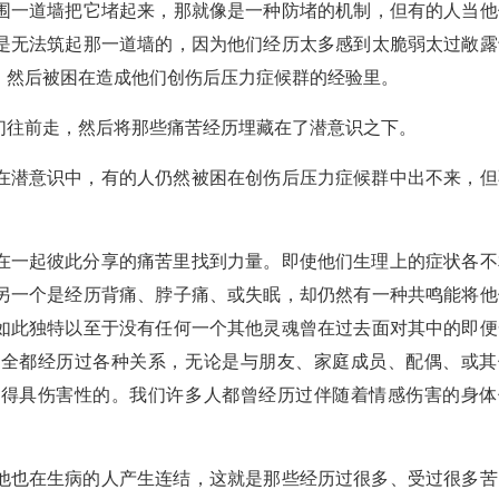
围一道墙把它堵起来，那就像是一种防堵的机制，但有的人当他
是无法筑起那一道墙的，因为他们经历太多感到太脆弱太过敞露
，然后被困在造成他们创伤后压力症候群的经验里。
们往前走，然后将那些痛苦经历埋藏在了潜意识之下。
在潜意识中，有的人仍然被困在创伤后压力症候群中出不来，但
在一起彼此分享的痛苦里找到力量。即使他们生理上的症状各不
另一个是经历背痛、脖子痛、或失眠，却仍然有一种共鸣能将他
如此独特以至于没有任何一个其他灵魂曾在过去面对其中的即便
们全都经历过各种关系，无论是与朋友、家庭成员、配偶、或其
变得具伤害性的。我们许多人都曾经历过伴随着情感伤害的身体
他也在生病的人产生连结，这就是那些经历过很多、受过很多苦