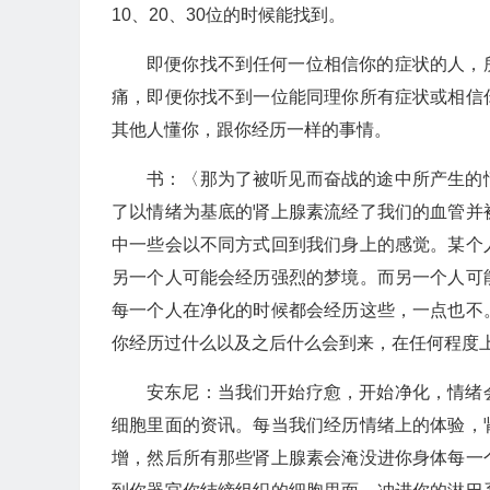
10、20、30位的时候能找到。
即便你找不到任何一位相信你的症状的人，
痛，即便你找不到一位能同理你所有症状或相信
其他人懂你，跟你经历一样的事情。
书：〈那为了被听见而奋战的途中所产生的
了以情绪为基底的肾上腺素流经了我们的血管并
中一些会以不同方式回到我们身上的感觉。某个
另一个人可能会经历强烈的梦境。而另一个人可
每一个人在净化的时候都会经历这些，一点也不
你经历过什么以及之后什么会到来，在任何程度
安东尼：当我们开始疗愈，开始净化，情绪
细胞里面的资讯。每当我们经历情绪上的体验，
增，然后所有那些肾上腺素会淹没进你身体每一