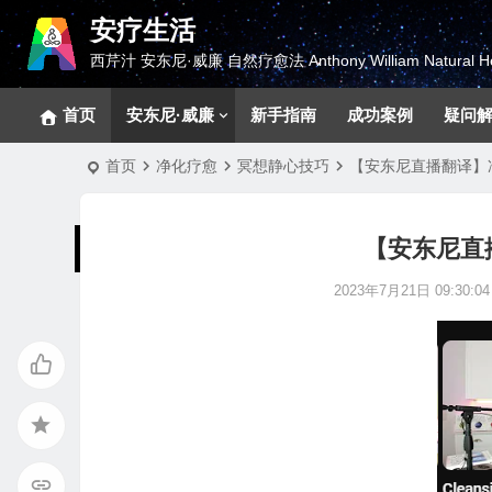
安疗生活
西芹汁 安东尼·威廉 自然疗愈法 Anthony William Natural He
首页
安东尼·威廉
新手指南
成功案例
疑问
首页
净化疗愈
冥想静心技巧
【安东尼直播翻译】
【安东尼直
2023年7月21日 09:30:04