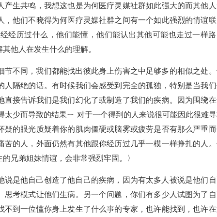
人产生共鸣，我想这也是为何医疗灵媒社群如此强大的而其他人
人，他们不晓得为何医疗灵媒社群之间有一个如此强烈的情谊联
曾经经历过什么，他们能懂，他们能认出其他可能也走过一样路
解其他人在发生什么的理解。
细节不同，我们都能找出彼此身上伤害之中足够多的相似之处。
的人隔绝的话。有时候我们会感受到完全的孤独，特别是当我们
地直接告诉我们是我们幻化了或制造了我们的疾病。因为围绕在
得太少而导致的结果ㄧ 对于一个得到的人来说很可能因此很难寻
怀疑的眼光质疑着你的肌肉僵硬或脑雾或疲劳是否有那么严重而
痛苦的人，外面仍然有其他跟你经历过几乎一模一样挣扎的人。
生的兄弟姐妹情谊，会非常强烈牢固。〉
他说是他自己创造了他自己的疾病，因为有太多人被说是他们自
、思考模式让他们生病。另一个问题，你们有多少人试图为了自
找不到一位懂你身上发生了什么事的专家，也许能找到，也许在