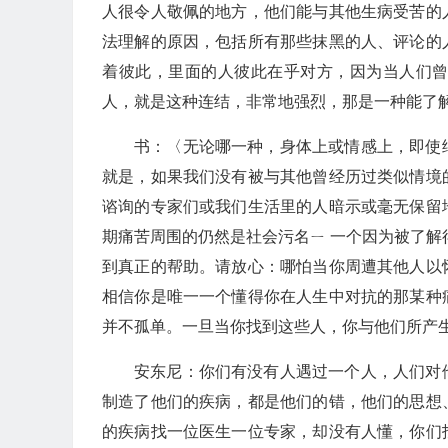
人很令人敬佩的地方，他们能与其他生病受苦的
法理解的原因，包括所有那些抹黑的人、评论的
着彼此，里面的人彼此在乎对方，因为当人们
人，就是这种连结，非常地强烈，那是一种能了
书：〈无论哪一种，身体上或情感上，即使
就是，如果我们没有被与其他曾经历过类似情境
谘询的专家们或我们生活里的人暗示或毫无保留
期痛苦周围的仍然是社会污名ㄧ 一个因为被了解
到真正的帮助。请放心：哪怕当你周遭其他人以
相信你是唯一一个懂得你在人生中对抗的那某种
并不孤单。一旦当你找到这些人，你与他们所产
安东尼：你们有没有人遇过一个人，人们对
制造了他们的疾病，都是他们的错，他们的思想
的疾病找一位医生一位专家，却没有人懂，你们