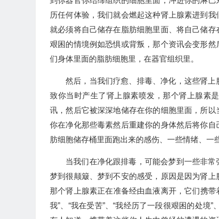
到你器官你结缔组织的细胞里面，冲进你的淋巴
历任何体验，我们就会燃起这种肾上腺素进到我
就必须将自己储存在脂肪细胞里面、将自己储存
艰困的情境例如恐惧或背叛，那个资讯会变形然
们身体里面的脂肪细胞里，在器官组织里。
然后，当我们疗愈、排毒、净化，这些肾上
致你当时产生了肾上腺素喷发，那个肾上腺素
讯，然后它被深深地储存在你的细胞里面，所以
你在净化那些毒素然后重建你的身体然后将你自
肪细胞储存桶里面跑出来的感伤、一些情绪、一
当我们在净化跟排毒，可能会梦到一些非常
梦到很颠簸、梦到不安的感受，原因是因为肾上
那个肾上腺素正在准备经由血液离开，它们携带着
我”、“我在受苦”、“我经历了一段很艰困的处境