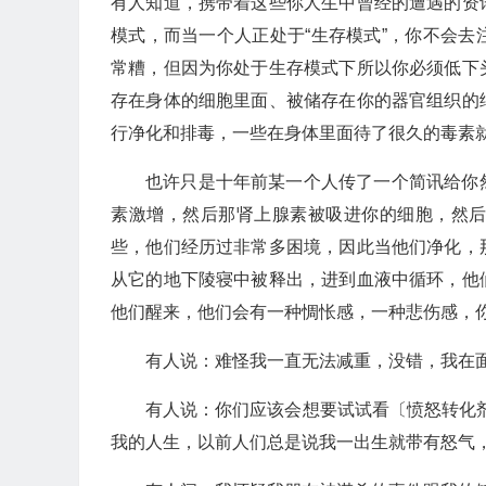
有人知道，携带着这些你人生中曾经的遭遇的资
模式，而当一个人正处于“生存模式”，你不会
常糟，但因为你处于生存模式下所以你必须低下
存在身体的细胞里面、被储存在你的器官组织的
行净化和排毒，一些在身体里面待了很久的毒素
也许只是十年前某一个人传了一个简讯给你
素激增，然后那肾上腺素被吸进你的细胞，然
些，他们经历过非常多困境，因此当他们净化，
从它的地下陵寝中被释出，进到血液中循环，他
他们醒来，他们会有一种惆怅感，一种悲伤感，
有人说：难怪我一直无法减重，没错，我在
有人说：你们应该会想要试试看〔愤怒转化剂〕
我的人生，以前人们总是说我一出生就带有怒气