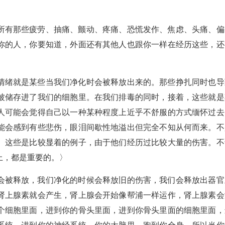
所有那些疲劳、抽痛、颤动、疼痛、恐慌发作、焦虑、头痛、偏
你的人，你要知道，外面还有其他人也跟你一样在经历这些，还
情绪就是某些当我们净化时会被释放出来的。那些挣扎同时也导
被储存进了我们的细胞里。在我们排毒的同时，接着，这些就是
人可能会觉得自己以一种某种程度上近乎不舒服的方式缅怀过去
能会感到有些悲伤，眼泪间歇性地溢出但完全不知从何而来。不
。这些是比较显着的例子，由于他们经历过比较大量的伤害。不
上，都是重要的。〉
会被释放，我们净化的时候会释放旧的伤害，我们会释放出器官
肾上腺素就会产生，肾上腺会开始像帮浦一样运作，肾上腺素会
个细胞里面，进到你的骨头里面，进到你骨头里面的细胞里面，