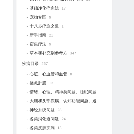
基础净化疗愈法
17
宠物专区
9
十八步疗愈之道
1
新手指南
21
密集疗法
9
草本和补充剂参考方
347
疾病目录
267
心脏、心血管和血管
8
拯救肝脏
13
情绪、心理、精神类问题、睡眠问题
18
大脑和头部疾病、认知功能问题、退行性疾病
15
神经系统问题
28
各类消化道问题
24
各类皮肤疾病
13