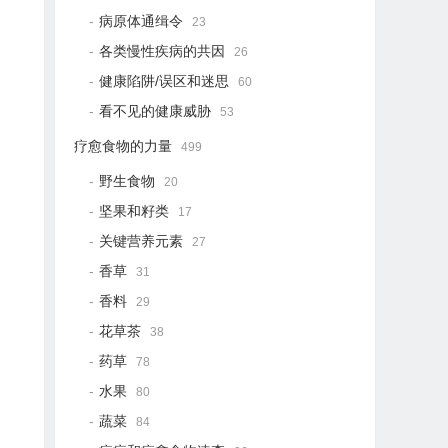
病原体通缉令
23
各类慢性疾病的共因
26
健康陷阱/误区和迷思
60
看不见的健康威胁
53
疗愈食物的力量
499
野生食物
20
坚果和籽类
17
关键营养元素
27
香草
31
香料
29
花草茶
38
药草
78
水果
80
蔬菜
84