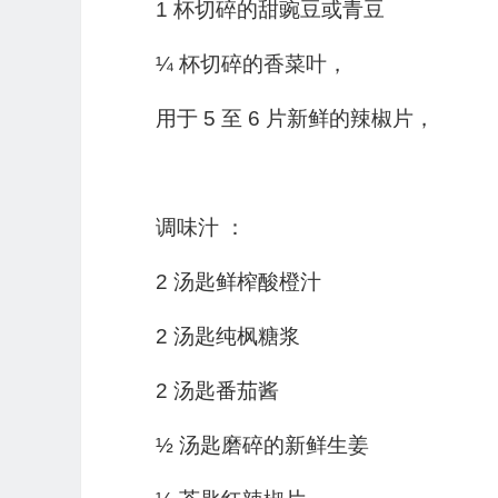
1 杯切碎的甜豌豆或青豆
¼ 杯切碎的香菜叶，
用于 5 至 6 片新鲜的辣椒片，
调味汁 ：
2 汤匙鲜榨酸橙汁
2 汤匙纯枫糖浆
2 汤匙番茄酱
½ 汤匙磨碎的新鲜生姜