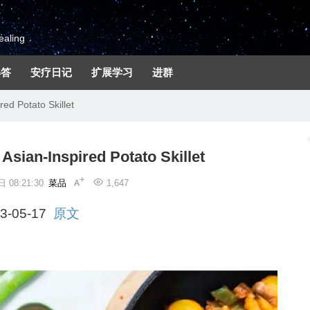
aling
解答
安疗日记
扩展学习
进群
 Potato Skillet
n-Inspired Potato Skillet
 08:21:30
菜品
1,647
3-05-17
原文