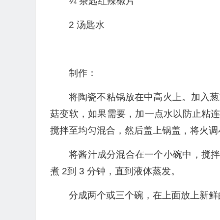
¼ 茶匙红辣椒片
2 汤匙水
制作：
将陶瓷不粘锅放在中高火上。加入葱或
菇变软，如果需要，加一点水以防止粘
搅拌至均匀混合，然后盖上锅盖，将火调小，
将酱汁成分混合在一个小碗中，搅
煮 2到 3 分钟，直到液体蒸发。
分成两个或三个碗，在上面放上新鲜