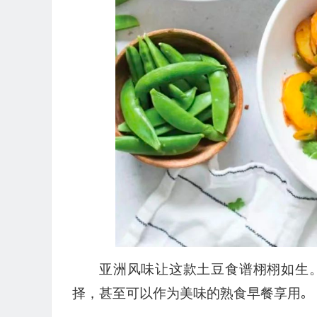
亚洲风味让这款土豆食谱栩栩如生
择，甚至可以作为美味的熟食早餐享用｡