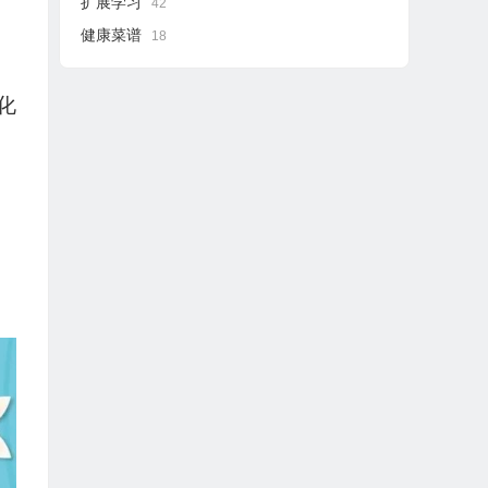
扩展学习
42
健康菜谱
18
化