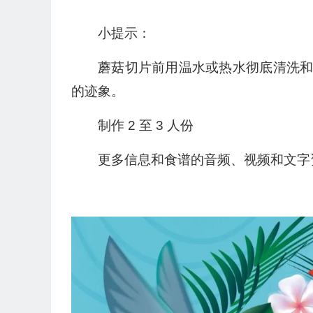
小提示：
蘑菇切片前用温水或热水彻底清洗
的迹象。
制作 2 至 3 人份
更多信息和食谱的音频、视频和文字