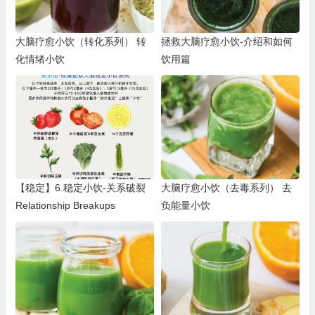
大脑疗愈小饮（转化系列） 转
拯救大脑疗愈小饮-介绍和如何
化情绪小饮
饮用篇
【稳定】6.稳定小饮-关系破裂
大脑疗愈小饮（去毒系列） 去
Relationship Breakups
负能量小饮