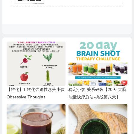
【转化】1.转化强迫性念头小饮
稳定小饮-关系破裂【20天 大脑
Obsessive Thoughts
能量饮疗愈法-挑战第八天】