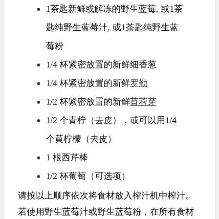
1茶匙新鲜或解冻的野生蓝莓, 或1茶
匙纯野生蓝莓汁, 或1茶匙纯野生蓝
莓粉
1/4 杯紧密放置的新鲜细香葱
1/4 杯紧密放置的新鲜
罗勒
1/2 杯紧密放置的新鲜
苜蓿芽
1/2 个青柠（去皮），或可以用1/4
个黄柠檬（去皮）
1 根西芹棒
1/2 杯葡萄（可选项）
请按以上顺序依次将食材放入榨汁机中榨汁。
若使用野生蓝莓汁或野生蓝莓粉，在所有食材