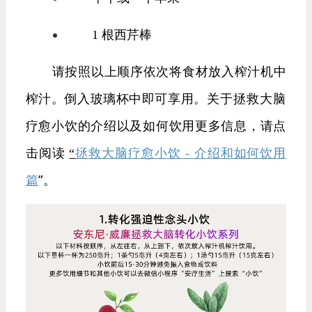
1 根西芹棒
请按照以上顺序依次将食材放入榨汁机中
榨汁。倒入玻璃杯中即可享用。
关于拯救大脑
疗愈小饮的介绍以及如何饮用更多信息，请点
击阅读
“
拯救大脑疗愈小饮 - 介绍和如何饮用
”。
篇