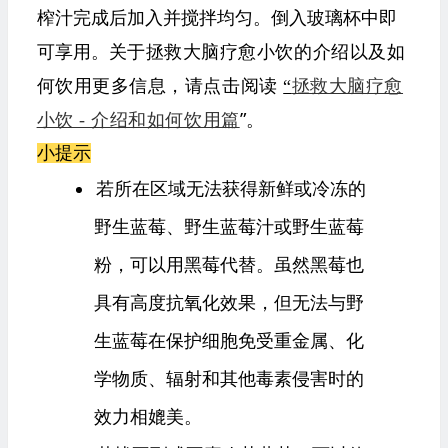
榨汁完成后加入并搅拌均匀。倒入玻璃杯中即
可享用。
关于拯救大脑疗愈小饮的介绍以及如
何饮用更多信息，请点击阅读
“
拯救大脑疗愈
”。
小饮 - 介绍和如何饮用篇
小提示
若所在区域无法获得新鲜或冷冻的
野生蓝莓、野生蓝莓汁或野生蓝莓
粉，可以用黑莓代替。虽然黑莓也
具有高度抗氧化效果，但无法与野
生蓝莓在保护细胞免受重金属、化
学物质、辐射和其他毒素侵害时的
效力相媲美。