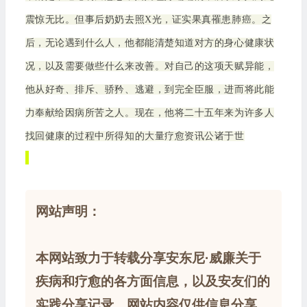
震惊无比。但事后奶奶去照X光，证实果真罹患肺癌。之
后，无论遇到什么人，他都能清楚知道对方的身心健康状
况，以及需要做些什么来改善。对自己的这项天赋异能，
他从好奇、排斥、骄矜、逃避，到完全臣服，进而将此能
力奉献给因病所苦之人。现在，他将二十五年来为许多人
找回健康的过程中所得知的大量疗愈资讯公诸于世
网站声明：
本网站致力于转载分享安东尼·威廉关于
疾病和疗愈的各方面信息，以及安友们的
实践分享记录。网站内容仅供信息分享，