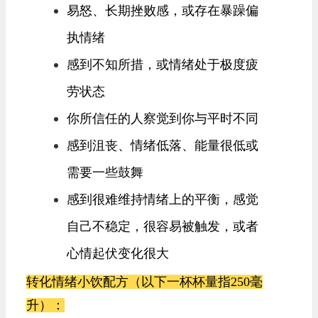
易怒、长期挫败感，或存在暴躁偏
执情绪
感到不知所措，或情绪处于极度疲
劳状态
你所信任的人察觉到你与平时不同
感到沮丧、情绪低落、能量很低或
需要一些鼓舞
感到很难维持情绪上的平衡，感觉
自己不稳定，很容易被触发，或者
心情起伏变化很大
转化情绪小饮配方（以下一杯杯量指250毫
升）：