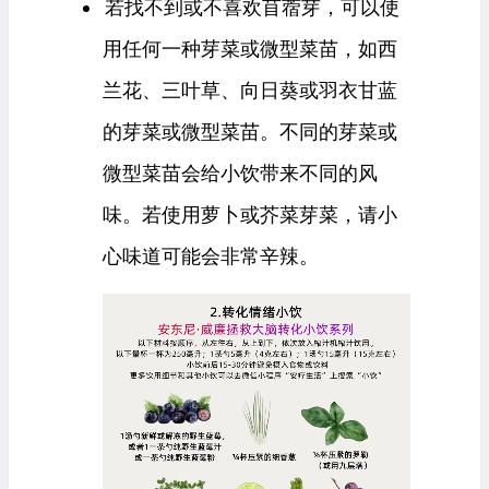
若找不到或不喜欢苜蓿芽，可以使
用任何一种芽菜或微型菜苗，如西
兰花、三叶草、向日葵或羽衣甘蓝
的芽菜或微型菜苗。不同的芽菜或
微型菜苗会给小饮带来不同的风
味。若使用萝卜或芥菜芽菜，请小
心味道可能会非常辛辣。