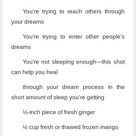
You’re trying to reach others through
your dreams
You’re trying to enter other people’s
dreams
You’re not sleeping enough—this shot
can help you heal
through your dream process in the
short amount of sleep you’re getting
½-inch piece of fresh ginger
½ cup fresh or thawed frozen mango