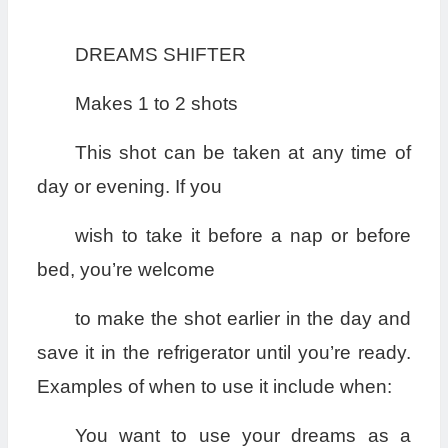
DREAMS SHIFTER
Makes 1 to 2 shots
This shot can be taken at any time of
day or evening. If you
wish to take it before a nap or before
bed, you’re welcome
to make the shot earlier in the day and
save it in the refrigerator until you’re ready.
Examples of when to use it include when:
You want to use your dreams as a