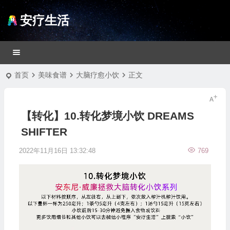
安疗生活
首页
美味食谱
大脑疗愈小饮
正文
【转化】10.转化梦境小饮 DREAMS
SHIFTER
2022年11月16日 13:32:48
769