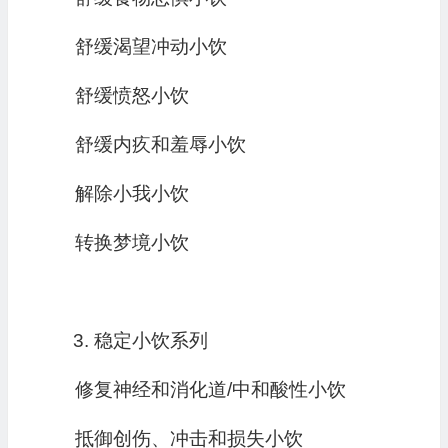
舒缓渴望冲动小饮
舒缓愤怒小饮
舒缓内疚和羞辱小饮
解除小我小饮
转换梦境小饮
稳定小饮系列
修复神经和消化道/中和酸性小饮
抵御创伤、冲击和损失小饮