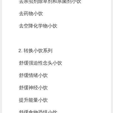
去杀虫剂除草剂和杀菌剂小饮
去药物小饮
去空降化学物小饮
转换小饮系列
舒缓强迫性念头小饮
舒缓情绪小饮
舒缓神经小饮
提升能量小饮
舒缓食物恐惧小饮