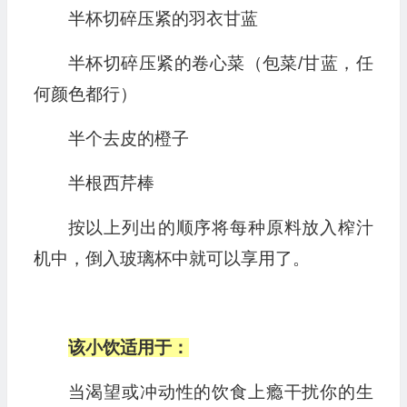
半杯切碎压紧的羽衣甘蓝
半杯切碎压紧的卷心菜（包菜/甘蓝，任
何颜色都行）
半个去皮的橙子
半根西芹棒
按以上列出的顺序将每种原料放入榨汁
机中，倒入玻璃杯中就可以享用了。
该小饮适用于：
当渴望或冲动性的饮食上瘾干扰你的生