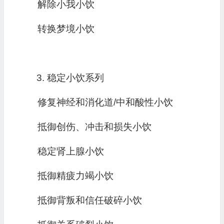
解除小我小饮
转换梦境小饮
稳定小饮系列
修复神经和消化道/中和酸性小饮
抵御创伤、冲击和损失小饮
稳定肾上腺小饮
抵御精疲力竭小饮
抵御背叛和信任破碎小饮