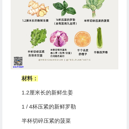
材料：
1.2厘米长的新鲜生姜
1 / 4杯压紧的新鲜罗勒
半杯切碎压紧的菠菜