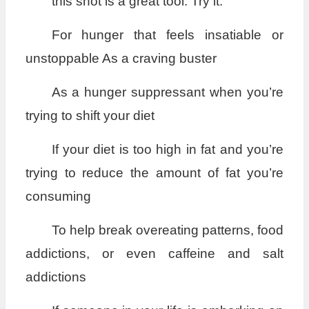
this shot is a great tool. Try it:
For hunger that feels insatiable or
unstoppable As a craving buster
As a hunger suppressant when you’re
trying to shift your diet
If your diet is too high in fat and you’re
trying to reduce the amount of fat you’re
consuming
To help break overeating patterns, food
addictions, or even caffeine and salt
addictions