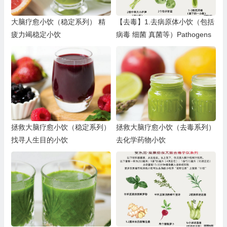
大脑疗愈小饮（稳定系列） 精
【去毒】1.去病原体小饮（包括
疲力竭稳定小饮
病毒 细菌 真菌等）Pathogens
拯救大脑疗愈小饮（稳定系列）
拯救大脑疗愈小饮（去毒系列）
找寻人生目的小饮
去化学药物小饮