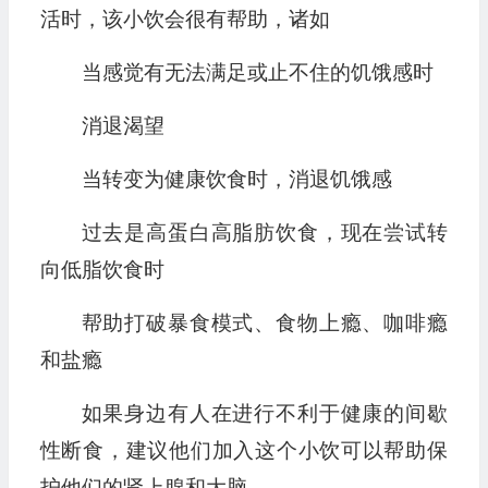
活时，该小饮会很有帮助，诸如
当感觉有无法满足或止不住的饥饿感时
消退渴望
当转变为健康饮食时，消退饥饿感
过去是高蛋白高脂肪饮食，现在尝试转
向低脂饮食时
帮助打破暴食模式、食物上瘾、咖啡瘾
和盐瘾
如果身边有人在进行不利于健康的间歇
性断食，建议他们加入这个小饮可以帮助保
护他们的肾上腺和大脑。