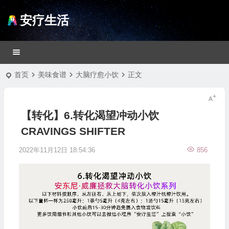
安疗生活
首页
美味食谱
大脑疗愈小饮
正文
【转化】6.转化渴望冲动小饮
CRAVINGS SHIFTER
2022年11月12日 18:54:36
856