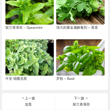
留兰香薄荷 – Spearmint
强大的重金属解毒剂 – 香菜
牛至 细菌克星
罗勒 – Basil
上一篇
下一篇
龙蒿
留兰香薄荷