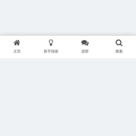
主页
新手指南
进群
搜索
版权所有 Copyright © 武汉安疗网络有限公司
鄂ICP备2024046095号-1