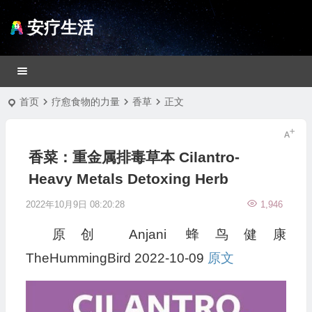
安疗生活
首页
疗愈食物的力量
香草
正文
香菜：重金属排毒草本 Cilantro-
Heavy Metals Detoxing Herb
2022年10月9日 08:20:28
1,946
原创
Anjani
蜂鸟健康
TheHummingBird
2022-10-09
原文