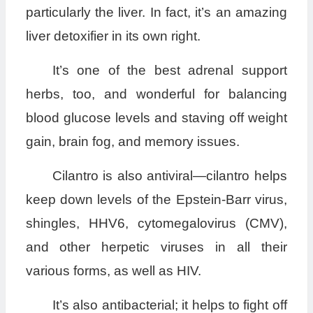
particularly the liver. In fact, it’s an amazing
liver detoxifier in its own right.
It’s one of the best adrenal support
herbs, too, and wonderful for balancing
blood glucose levels and staving off weight
gain, brain fog, and memory issues.
Cilantro is also antiviral—cilantro helps
keep down levels of the Epstein-Barr virus,
shingles, HHV6, cytomegalovirus (CMV),
and other herpetic viruses in all their
various forms, as well as HIV.
It’s also antibacterial; it helps to fight off