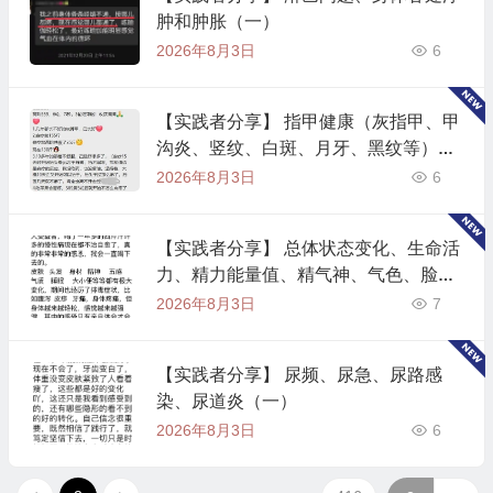
肿和肿胀（一）
2026年8月3日
6
【实践者分享】 指甲健康（灰指甲、甲
沟炎、竖纹、白斑、月牙、黑纹等）
（一）
2026年8月3日
6
【实践者分享】 总体状态变化、生命活
力、精力能量值、精气神、气色、脸
色、心态等的变化（一）
2026年8月3日
7
【实践者分享】 尿频、尿急、尿路感
染、尿道炎（一）
2026年8月3日
6