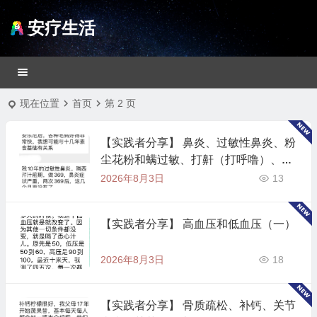
安疗生活
现在位置
首页
第 2 页
【实践者分享】 鼻炎、过敏性鼻炎、粉
尘花粉和螨过敏、打鼾（打呼噜）、呼
吸不通畅、嗅觉失灵（一）
2026年8月3日
13
【实践者分享】 高血压和低血压（一）
2026年8月3日
18
【实践者分享】 骨质疏松、补钙、关节