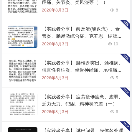
疼痛、关节炎、类风湿等（一）
2026年8月3日
8
【实践者分享】 酸反流(酸返流）、食
管炎、肠易激综合症、克罗恩、结肠
炎、肠绞痛
2026年8月3日
10
【实践者分享】 腰椎盘突出、颈椎病、
强直性脊柱炎、坐骨神经痛、尾椎痛、
肩周炎、脊柱侧弯（一）
2026年8月3日
5
【实践者分享】 疲劳疲倦疲惫、虚弱、
乏力无力、犯困、精神状态差（一）
2026年8月3日
6
【实践者分享】 淋巴问题、身体各处浮