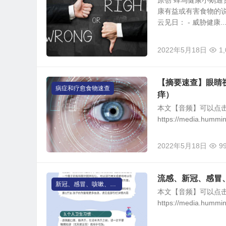
原创 蜂鸟健康小鹅通
康有益或有害食物的
云见日： - 威胁健康..
2022年5月18日
1
【摘要速查】眼睛
病症和疗愈食物速查
痒）
本文【音频】可以点
https://media.hummi
2022年5月18日
9
流感、新冠、感冒
新冠、感冒、咳嗽、发烧
本文【音频】可以点
https://media.humm