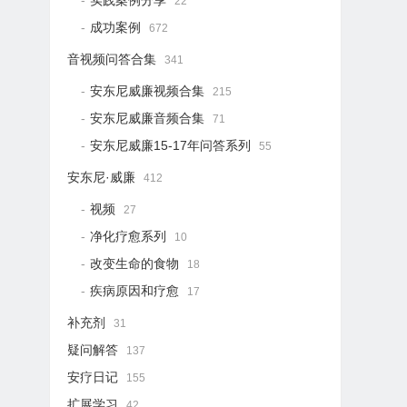
实践案例分享
22
成功案例
672
音视频问答合集
341
安东尼威廉视频合集
215
安东尼威廉音频合集
71
安东尼威廉15-17年问答系列
55
安东尼·威廉
412
视频
27
净化疗愈系列
10
改变生命的食物
18
疾病原因和疗愈
17
补充剂
31
疑问解答
137
安疗日记
155
扩展学习
42