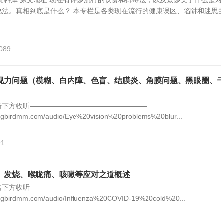
资料库 原文地址 现在有许多流行的饮食和排毒法，以及众多关于什么是
说法。真相到底是什么？ 本专栏是各类现在流行的健康误区、陷阱和迷思
.
,089
视力问题（模糊、白内障、色盲、结膜炎、角膜问题、黑眼圈、
击下方收听—————————————————
ngbirdmm.com/audio/Eye%20vision%20problems%20blur...
91
、发烧、喉咙痛、咳嗽等应对之道概述
击下方收听—————————————————
ingbirdmm.com/audio/Influenza%20COVID-19%20cold%20...