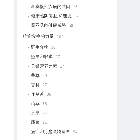
各类慢性疾病的共因
16
健康陷阱/误区和迷思
59
看不见的健康威胁
50
疗愈食物的力量
487
野生食物
20
坚果和籽类
17
关键营养元素
27
香草
29
香料
27
花草茶
38
药草
78
水果
77
蔬菜
81
病症和疗愈食物速查
94