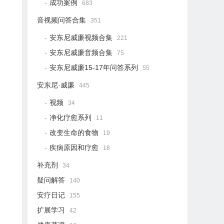
成功案例
683
音视频问答合集
351
安东尼威廉视频合集
221
安东尼威廉音频合集
75
安东尼威廉15-17年问答系列
55
安东尼·威廉
445
视频
34
净化疗愈系列
11
改变生命的食物
19
疾病原因和疗愈
18
补充剂
34
疑问解答
140
安疗日记
155
扩展学习
42