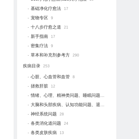
基础净化疗愈法
17
宠物专区
9
十八步疗愈之道
21
新手指南
17
密集疗法
9
草本和补充剂参考方
290
疾病目录
253
心脏、心血管和血管
8
拯救肝脏
12
情绪、心理、精神类问题、睡眠问题
18
大脑和头部疾病、认知功能问题、退行性疾病
15
神经系统问题
28
各类消化道问题
24
各类皮肤疾病
13