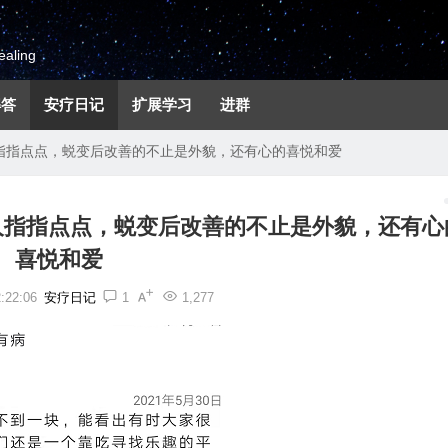
aling
解答
安疗日记
扩展学习
进群
指指点点，蜕变后改善的不止是外貌，还有心的喜悦和爱
人指指点点，蜕变后改善的不止是外貌，还有心
喜悦和爱
22:06
安疗日记
1
1,277