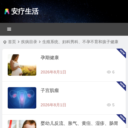
安疗生活
首页
疾病目录
生殖系统、妇科男科、不孕不育和孩子健康
孕期健康
2026年8月1日
6
子宫肌瘤
2026年8月1日
5
婴幼儿反流、胀气、黄疸、湿疹、肠胃