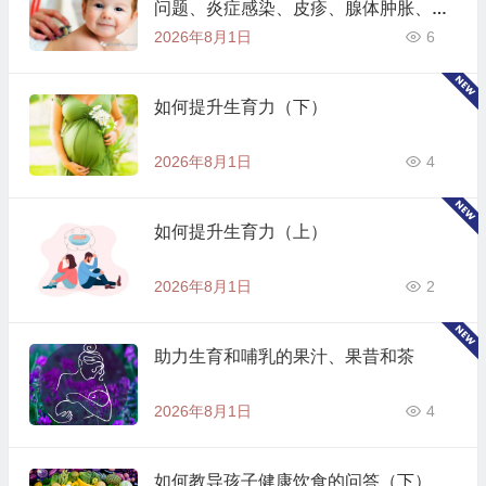
问题、炎症感染、皮疹、腺体肿胀、情
绪问题、熊猫病、猩红热
2026年8月1日
6
如何提升生育力（下）
2026年8月1日
4
如何提升生育力（上）
2026年8月1日
2
助力生育和哺乳的果汁、果昔和茶
2026年8月1日
4
如何教导孩子健康饮食的问答（下）