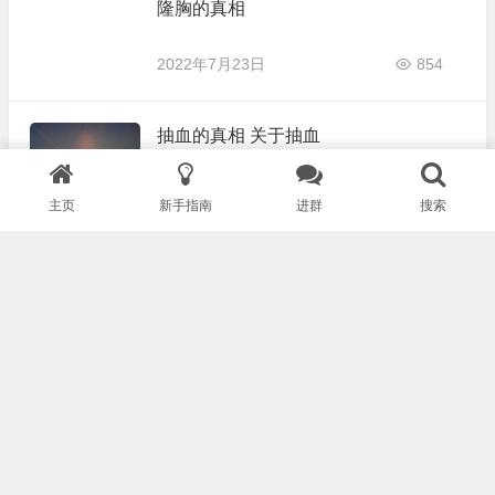
隆胸的真相
2022年7月23日
854
抽血的真相 关于抽血
2022年1月7日
1,961
主页
新手指南
进群
搜索
念珠菌诊断的迷思
2022年1月5日
971
如何从身体受伤(骨折、事故等）和手术
后尽快恢复
2022年1月4日
2,227