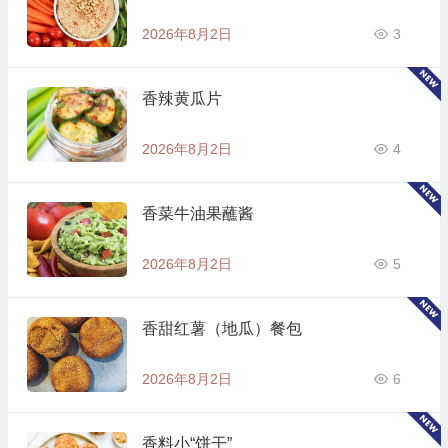
2026年8月2日
3
香辣黄瓜片
2026年8月2日
4
香菜牛油果蘸酱
2026年8月2日
5
香甜红薯（地瓜）餐包
2026年8月2日
6
香料小“饼干”