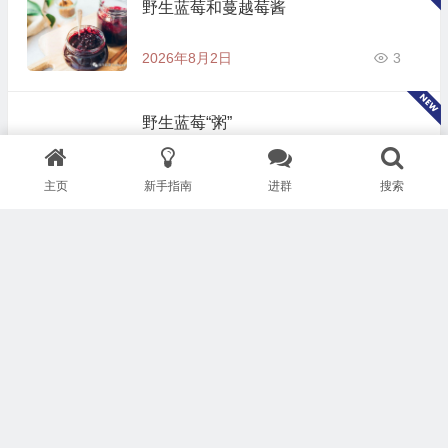
野生蓝莓和蔓越莓酱
2026年8月2日
3
野生蓝莓“粥”
2026年8月2日
4
主页
新手指南
进群
搜索
辣椒酱
2026年8月2日
6
辣土豆球
2026年8月2日
2