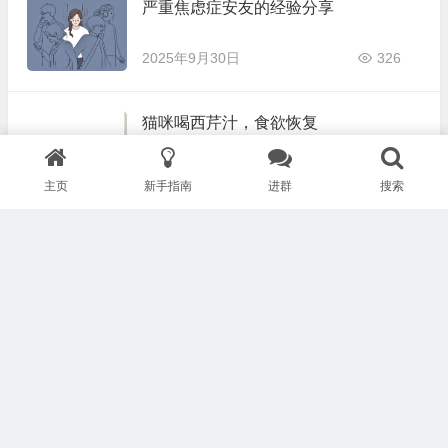
严重焦虑症安友的经验分享
2025年9月30日
326
猫咪喝西芹汁，食欲恢复
2025年9月24日
295
主页
新手指南
进群
搜索
烂手指：维生素C密集，姜黄素外用
2025年9月24日
353
重症肌无力变健身达人
2025年9月24日
297