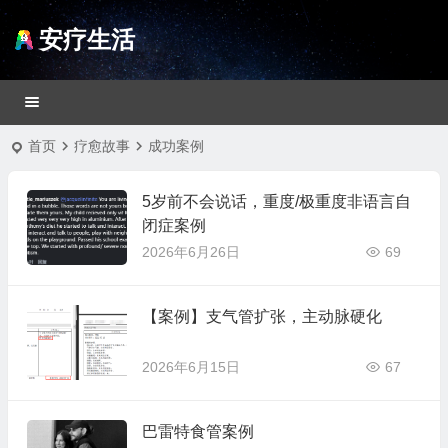
安疗生活
首页
疗愈故事
成功案例
5岁前不会说话，重度/极重度非语言自
闭症案例
2026年6月26日
69
【案例】支气管扩张，主动脉硬化
2026年6月15日
67
巴雷特食管案例