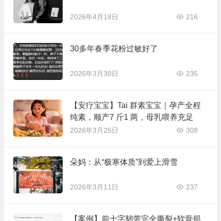
2026年4月18日
216
30多年春季花粉过敏好了
2026年3月30日
235
【安疗宝宝】Tai 群素宝宝｜孕产全程
纯素，顺产7 斤1 两，母乳喂养充足
2026年3月25日
308
朵妈：从“极寒体质”到爱上滑雪
2026年3月11日
237
【案例】前十字韧带完全撕裂+软骨损