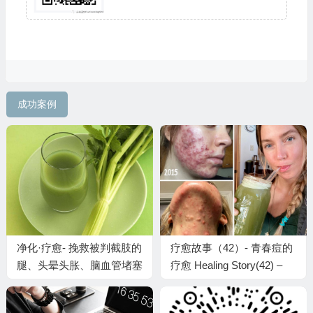
成功案例
净化·疗愈- 挽救被判截肢的
疗愈故事（42）- 青春痘的
腿、头晕头胀、脑血管堵塞
疗愈 Healing Story(42) –
的疗愈
Acne &Skin Conditions