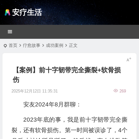
安疗生活
首页
疗愈故事
成功案例
正文
【案例】前十字韧带完全撕裂+软骨损
伤
2025年12月12日 11:35:31
269
安友2024年8月群聊：
2023年底的事，
我是前十字韧带完全撕
裂，还有软骨损伤。
第一时间被误诊了，4个