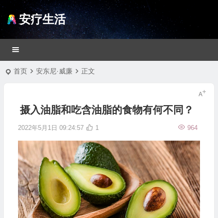
安疗生活
首页
安东尼·威廉
正文
摄入油脂和吃含油脂的食物有何不同？
2022年5月1日 09:24:57
1
964