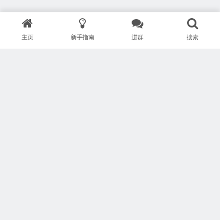
主页
新手指南
进群
搜索
版权所有 Copyright © 武汉安疗网络有限公司
鄂ICP备2024046095号-1