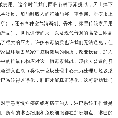
被使用。这个时代我们面临各种毒素挑战，天上掉下
化学物质、加油时吸入的汽油油雾、重金属、新衣服上
穿），还有各种空气清新剂、香水 、家里传统家居用
物产品）、世代遗传的汞，以及现代普遍的高蛋白即高
成了很大的压力。许多有毒物质也许我们无法避免，但
变家里环境去除家中威胁健康的物质，改变饮食，加入
果中的抗氧化物应对这一切毒素挑战。现代人普遍的肝
素会进入血液（类似于垃圾处理中心无力处理后垃圾溢
淋巴系统得以净化，肝脏才能真正净化，这将帮助我们
：对于患有慢性疾病或有病症的人，淋巴系统工作量是
的。所有的淋巴细胞和免疫细胞都在加班加点。淋巴的