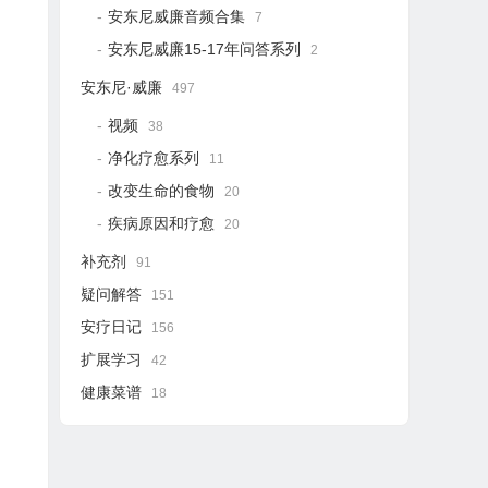
安东尼威廉音频合集
7
安东尼威廉15-17年问答系列
2
安东尼·威廉
497
视频
38
净化疗愈系列
11
改变生命的食物
20
疾病原因和疗愈
20
补充剂
91
疑问解答
151
安疗日记
156
扩展学习
42
健康菜谱
18