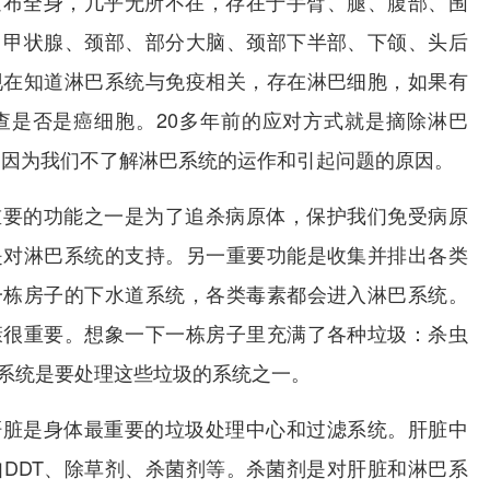
遍布全身，几乎无所不在，存在于手臂、腿、腹部、围
、甲状腺、颈部、部分大脑、颈部下半部、下颌、头后
现在知道淋巴系统与免疫相关，存在淋巴细胞，如果有
查是否是癌细胞。20多年前的应对方式就是摘除淋巴
是因为我们不了解淋巴系统的运作和引起问题的原因。
重要的功能之一是为了追杀病原体，保护我们免受病原
是对淋巴系统的支持。另一重要功能是收集并排出各类
一栋房子的下水道系统，各类毒素都会进入淋巴系统。
康很重要。想象一下一栋房子里充满了各种垃圾：杀虫
系统是要处理这些垃圾的系统之一。
肝脏是身体最重要的垃圾处理中心和过滤系统。肝脏中
DDT、除草剂、杀菌剂等。杀菌剂是对肝脏和淋巴系