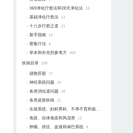
369净化疗愈法和28天净化法
16
基础净化疗愈法
12
十八步疗愈之道
21
新手指南
19
密集疗法
6
草本和补充剂参考方
304
疾病目录
208
拯救肝脏
17
神经系统问题
29
各类消化道问题
18
各类皮肤疾病
12
生殖系统、妇科男科、不孕不育和孩子健康
12
免疫、自体免疫和风湿类
12
肿瘤、癌症、血液和淋巴系统
8