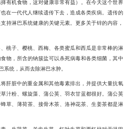
选择有机食物，这对健康非常有益）。在今天这个世界
DT也在一代代人继续遗传下去，造成各类疾病。遗传的
是支持淋巴系统健康的关键元素。更多关于锌的内容，
梨、桃子、樱桃、西梅、各类蜜瓜和西瓜是非常棒的淋
的食物，所含的钠簇盐可以杀死病毒和各类细菌，其中
巴系统，从而去除淋巴水肿。
以将肝脏中的重金属和其他毒素排出，并提供大量抗氧
麦草汁粉、螺旋藻、蒲公英、羽衣甘蓝都很好。蒲公英
香蜂草、薄荷茶、接骨木茶、洛神花茶、生姜茶都是淋
病毒，生菠菜、羊齿生菜、红叶生菜和西红柿对于淋巴