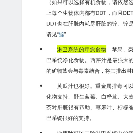
（如果可以选择有机食物，请依然
上每个生物体内都有DDT，而且D
DDT也在肝脏内耗尽肝脏的锌。锌
请见“
锌
”
淋巴系统的疗愈食物
：苹果、
巴系统净化食物。西芹汁是最强大
的矿物盐会与毒素结合，将其排出淋
黄瓜汁也很好。重金属排毒可
化物支持。野生蓝莓、白桦茸、大
茶对肝脏很有帮助。荨麻叶、柠檬
巴系统很好的支持。
橄榄叶可以去除淋巴系统中的