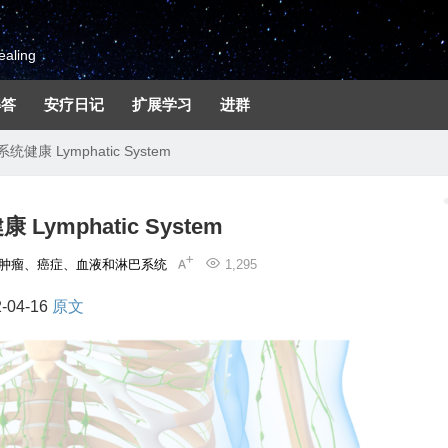
aling
解答
安疗日记
扩展学习
进群
统健康 Lymphatic System
Lymphatic System
肿瘤、癌症、血液和淋巴系统
1,295
-04-16
原文