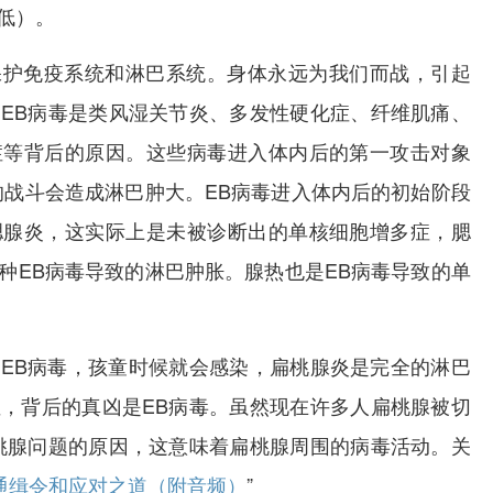
低）。
保护免疫系统和淋巴系统。身体永远为我们而战，引起
EB病毒是类风湿关节炎、多发性硬化症、纤维肌痛、
症等背后的原因。这些病毒进入体内后的第一攻击对象
的战斗会造成淋巴肿大。EB病毒进入体内后的初始阶段
腮腺炎，这实际上是未被诊断出的单核细胞增多症，腮
种EB病毒导致的淋巴肿胀。腺热也是EB病毒导致的单
EB病毒，孩童时候就会感染，扁桃腺炎是完全的淋巴
，背后的真凶是EB病毒。虽然现在许多人扁桃腺被切
桃腺问题的原因，这意味着扁桃腺周围的病毒活动。关
通缉令和应对之道（附音频）
”