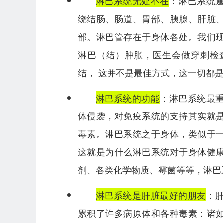
淋巴系统无处不在
：淋巴系统
绕结肠、肠道、胃部、胰腺、肝脏
部。淋巴管存在于身体各处。我们
淋巴（结）肿胀，医生会做穿刺检
结， 这并不是最佳方式，这一切都
淋巴系统的功能
：淋巴系统最
体侵袭，对免疫系统的支持其实就
毒素。淋巴系统之于身体，类似于
这就是为什么淋巴系统对于身体健
剂、各类化学物质、霉菌等等，淋巴
淋巴系统是肝脏最好的朋友
：
累积了许多病原体和各种毒素：诸如