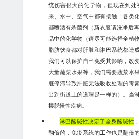
统伤害很大的化学物，但现在到处
来、水中、空气中都有接触：各类
都喷洒有杀菌剂（新衣服请洗净后再
品中的化学物（请尽可能选择全植
脂肪饮食都对肝脏和淋巴系统都造
我们可以保护自己免受其影响，改
大量蔬菜水果等，我们需要蔬菜水
脏停滞导致肝脏无法吸收处理的毒
出到街道上的道理是一样的）。当
摆脱慢性疾病。
淋巴酸碱性决定了全身酸碱性
翻倍的，免疫系统的工作也是翻倍