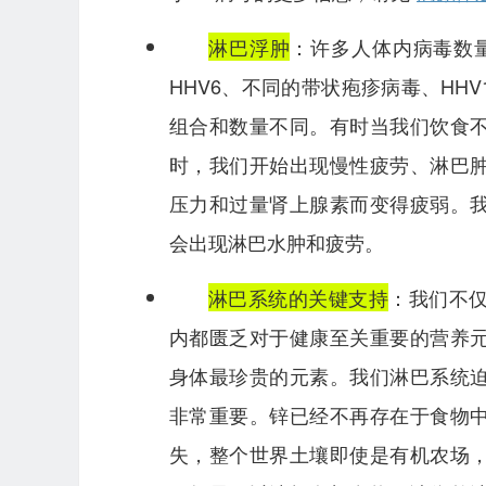
淋巴浮肿
：许多人体内病毒数
HHV6、不同的带状疱疹病毒、HH
组合和数量不同。有时当我们饮食
时，我们开始出现慢性疲劳、淋巴
压力和过量肾上腺素而变得疲弱。
会出现淋巴水肿和疲劳。
淋巴系统的关键支持
：我们不
内都匮乏对于健康至关重要的营养
身体最珍贵的元素。我们淋巴系统
非常重要。锌已经不再存在于食物中
失，整个世界土壤即使是有机农场，