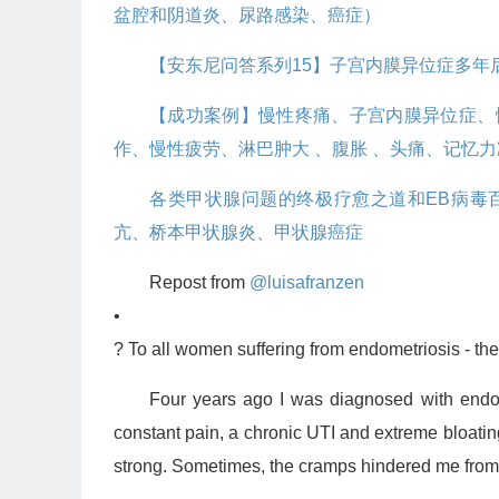
盆腔和阴道炎、尿路感染、癌症）
【安东尼问答系列15】子宫内膜异位症多年
【成功案例】慢性疼痛、子宫内膜异位症、慢
作、慢性疲劳、淋巴肿大 、腹胀 、头痛⁠、记忆
各类甲状腺问题的终极疗愈之道和EB病毒
亢、桥本甲状腺炎、甲状腺癌症
Repost from
@luisafranzen
•
? To all women suffering from endometriosis - ther
Four years ago I was diagnosed with endom
constant pain, a chronic UTI and extreme bloatin
strong. Sometimes, the cramps hindered me from 