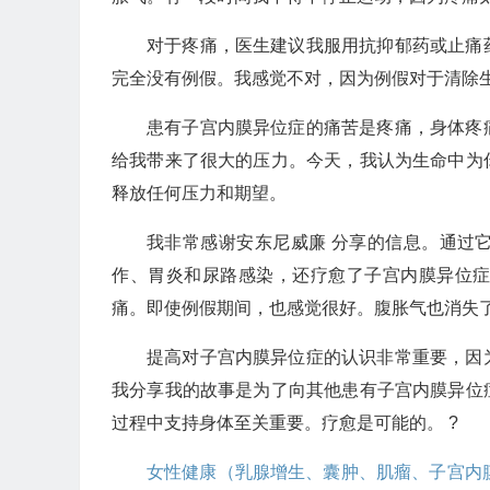
对于疼痛，医生建议我服用抗抑郁药或止痛
完全没有例假。我感觉不对，因为例假对于清除
患有子宫内膜异位症的痛苦是疼痛，身体疼
给我带来了很大的压力。今天，我认为生命中为
释放任何压力和期望。
我非常感谢安东尼威廉 分享的信息。通过
作、胃炎和尿路感染，还疗愈了子宫内膜异位
痛。即使例假期间，也感觉很好。腹胀气也消失
提高对子宫内膜异位症的认识非常重要，因
我分享我的故事是为了向其他患有子宫内膜异位
过程中支持身体至关重要。疗愈是可能的。 ?️
女性健康（乳腺增生、囊肿、肌瘤、子宫内