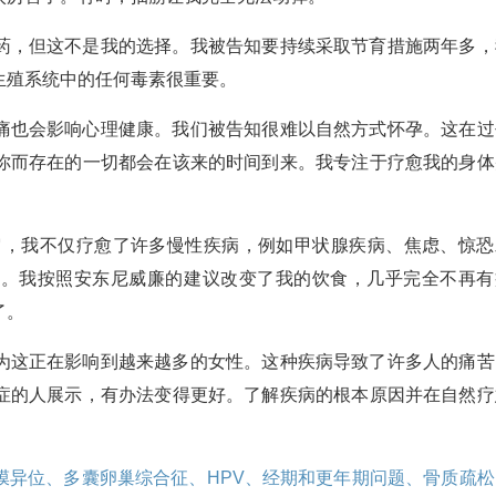
药，但这不是我的选择。我被告知要持续采取节育措施两年多，
生殖系统中的任何毒素很重要。
痛也会影响心理健康。我们被告知很难以自然方式怀孕。这在过
你而存在的一切都会在该来的时间到来。我专注于疗愈我的身体
它，我不仅疗愈了许多慢性疾病，例如甲状腺疾病、焦虑、惊恐
症。我按照安东尼威廉的建议改变了我的饮食，几乎完全不再有
了。
为这正在影响到越来越多的女性。这种疾病导致了许多人的痛苦
症的人展示，有办法变得更好。了解疾病的根本原因并在自然疗
膜异位、多囊卵巢综合征、HPV、经期和更年期问题、骨质疏松