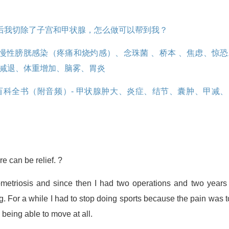
后我切除了子宫和甲状腺，怎么做可以帮到我？
性膀胱感染（疼痛和烧灼感）、念珠菌 ⁠、桥本 、焦虑、惊恐
力减退、体重增加、脑雾、胃炎
百科全书（附音频）- 甲状腺肿大、炎症、结节、囊肿、甲减、
e can be relief. ?
etriosis and since then I had two operations and two years 
g. For a while I had to stop doing sports because the pain was 
being able to move at all.