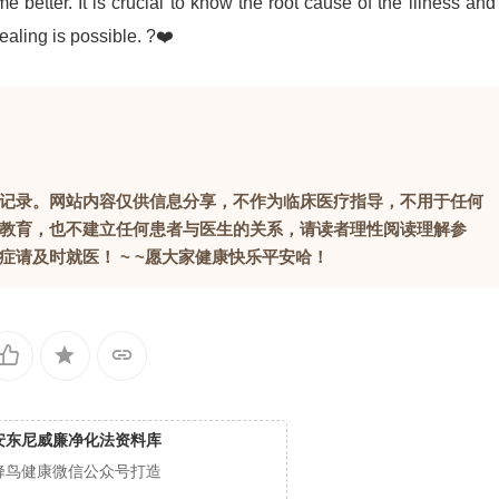
 better. It is crucial to know the root cause of the illness and
ealing is possible. ?❤️
记录。网站内容仅供信息分享，不作为临床医疗指导，不用于任何
教育，也不建立任何患者与医生的关系，请读者理性阅读理解参
请及时就医！ ~ ~愿大家健康快乐平安哈！
安东尼威廉净化法资料库
蜂鸟健康微信公众号打造