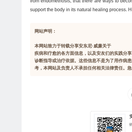
from endometriosis, that there are ways to become
support the body in its natural healing process. H
网站声明：
本网站致力于转载分享安东尼·威廉关于
疾病和疗愈的各方面信息，以及安友们的实践分享
诊断指导或治疗依据。这些信息不是为了用作病患
考，本网站及负责人不承担任何相关法律责任。急症