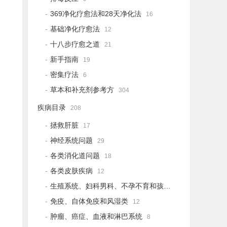
369净化疗愈法和28天净化法
16
基础净化疗愈法
12
十八步疗愈之道
21
新手指南
19
密集疗法
6
草本和补充剂参考方
304
疾病目录
208
拯救肝脏
17
神经系统问题
29
各类消化道问题
18
各类皮肤疾病
12
生殖系统、妇科男科、不孕不育和孩子健康
12
免疫、自体免疫和风湿类
12
肿瘤、癌症、血液和淋巴系统
8