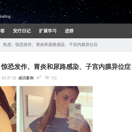
aling
解答
安疗日记
扩展学习
进群
、焦虑、惊恐发作、胃炎和尿路感染、子宫内膜异位症
、惊恐发作、胃炎和尿路感染、子宫内膜异位症
10:37:13
成功案例
711