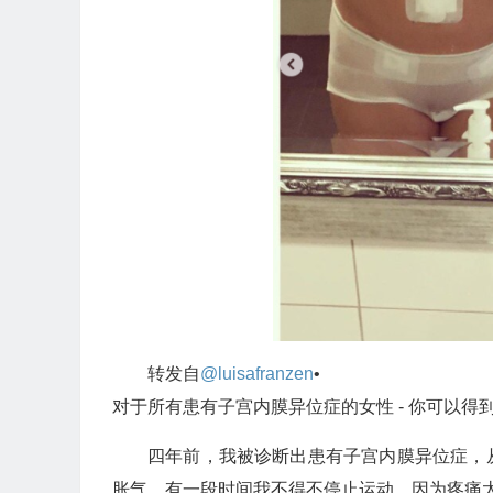
转发自
@luisafranzen
•
对于所有患有子宫内膜异位症的女性 - 你可以得
四年前，我被诊断出患有子宫内膜异位症，
胀气。有一段时间我不得不停止运动，因为疼痛