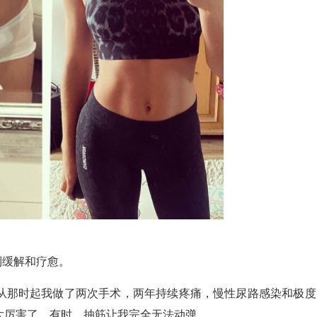
到缓解和疗愈。
从那时起我做了两次手术，两年持续疼痛，慢性尿路感染和极度
太厉害了。有时，抽筋让我完全无法动弹。