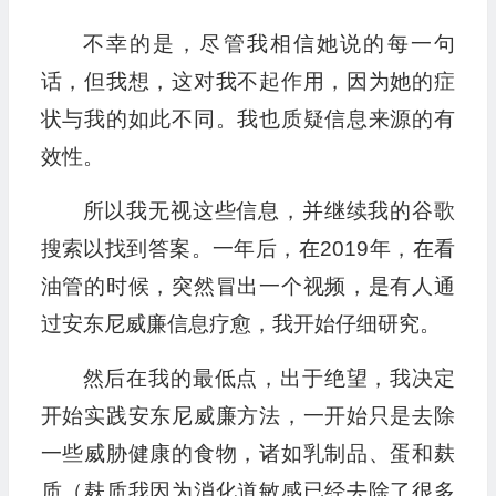
不幸的是，尽管我相信她说的每一句
话，但我想，这对我不起作用，因为她的症
状与我的如此不同。我也质疑信息来源的有
效性。
所以我无视这些信息，并继续我的谷歌
搜索以找到答案。一年后，在2019年，在看
油管的时候，突然冒出一个视频，是有人通
过安东尼威廉信息疗愈，我开始仔细研究。
然后在我的最低点，出于绝望，我决定
开始实践安东尼威廉方法，一开始只是去除
一些威胁健康的食物，诸如乳制品、蛋和麸
质（麸质我因为消化道敏感已经去除了很多