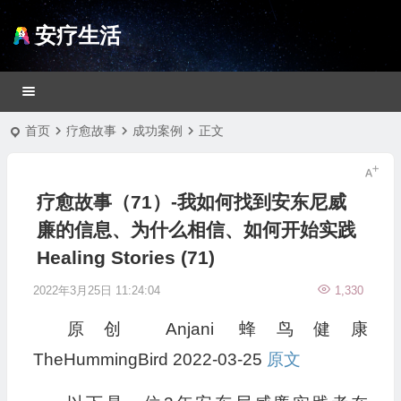
安疗生活
首页
疗愈故事
成功案例
正文
疗愈故事（71）-我如何找到安东尼威
廉的信息、为什么相信、如何开始实践
Healing Stories (71)
2022年3月25日 11:24:04
1,330
原创
Anjani
蜂鸟健康
TheHummingBird
2022-03-25
原文