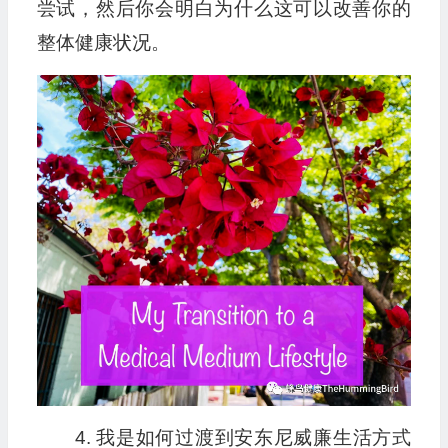
尝试，然后你会明白为什么这可以改善你的
整体健康状况。
4. 我是如何过渡到安东尼威廉生活方式