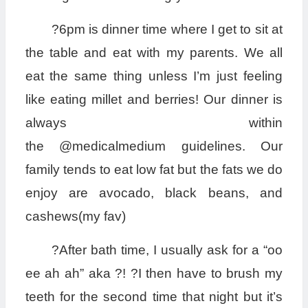
?6pm is dinner time where I get to sit at
the table and eat with my parents. We all
eat the same thing unless I’m just feeling
like eating millet and berries! Our dinner is
always within
the @medicalmedium guidelines. Our
family tends to eat low fat but the fats we do
enjoy are avocado, black beans, and
cashews(my fav)
?After bath time, I usually ask for a “oo
ee ah ah” aka ?! ?I then have to brush my
teeth for the second time that night but it’s