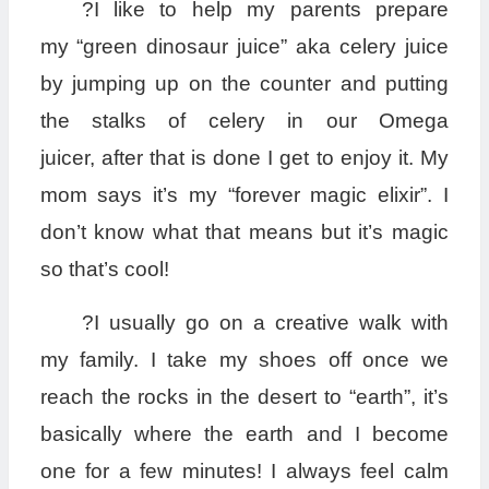
?I like to help my parents prepare
my “green dinosaur juice” aka celery juice
by jumping up on the counter and putting
the stalks of celery in our Omega
juicer, after that is done I get to enjoy it. My
mom says it’s my “forever magic elixir”. I
don’t know what that means but it’s magic
so that’s cool!
?I usually go on a creative walk with
my family. I take my shoes off once we
reach the rocks in the desert to “earth”, it’s
basically where the earth and I become
one for a few minutes! I always feel calm