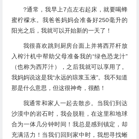
?通常，我早上7点左右起床，就要喝蜂
蜜柠檬水。我爸爸妈妈会准备好250毫升的
阳光之后，我就可以开始新的一天了！
我很喜欢跳到厨房台面上并将西芹杆放
入榨汁机中帮助父母准备我的“绿色恐龙汁”
（也称为西芹汁），之后我就可以享用了。
我妈妈说这是我“永远的琼浆玉液”。我不知道
那是什么意思，但这很神奇，很酷！
我通常和家人一起去散步。当我们到达
沙漠中的岩石时，我会脱鞋，在这里和地球
合为一体几分钟时间！我总是感到镇定，却
充满活力！当我们回到家中时，我想寻找蜥