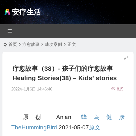
安疗生活
首页
疗愈故事
成功案例
正文
疗愈故事（38）- 孩子们的疗愈故事
Healing Stories(38) – Kids’ stories
2022年1月6日 14:46:46
815
原创 Anjani
蜂鸟健康
TheHummingBird
2021-05-07
原文