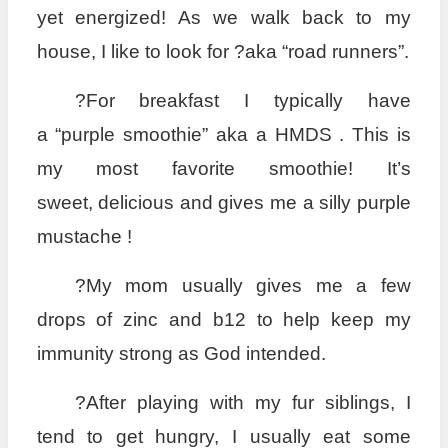
yet energized! As we walk back to my
house, I like to look for ?aka “road runners”.
?For breakfast I typically have
a “purple smoothie” aka a HMDS . This is
my most favorite smoothie! It’s
sweet, delicious and gives me a silly purple
mustache !
?My mom usually gives me a few
drops of zinc and b12 to help keep my
immunity strong as God intended.
?After playing with my fur siblings, I
tend to get hungry, I usually eat some