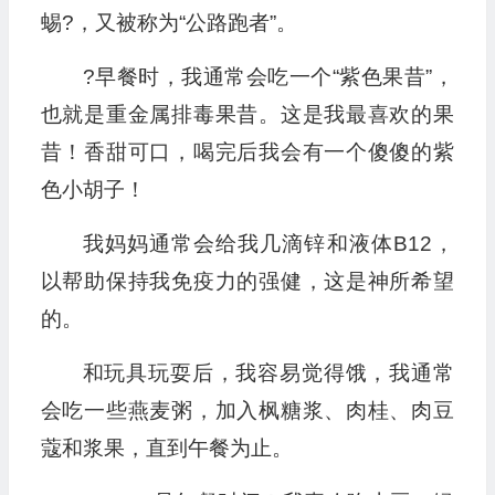
蜴?，又被称为“公路跑者”。
?早餐时，我通常会吃一个“紫色果昔”，
也就是重金属排毒果昔。这是我最喜欢的果
昔！香甜可口，喝完后我会有一个傻傻的紫
色小胡子！
我妈妈通常会给我几滴锌和液体B12，
以帮助保持我免疫力的强健，这是神所希望
的。
和玩具玩耍后，我容易觉得饿，我通常
会吃一些燕麦粥，加入枫糖浆、肉桂、肉豆
蔻和浆果，直到午餐为止。