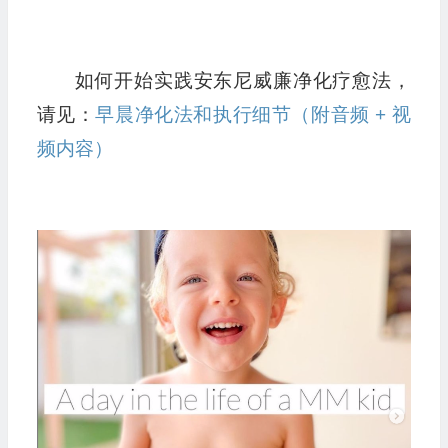
如何开始实践安东尼威廉净化疗愈法，
请见：
早晨净化法和执行细节（附音频 + 视
频内容）