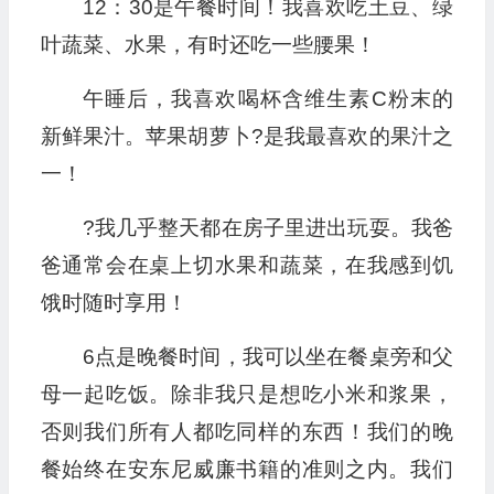
12：30是午餐时间！我喜欢吃土豆、绿
叶蔬菜、水果，有时还吃一些腰果！
午睡后，我喜欢喝杯含维生素C粉末的
新鲜果汁。苹果胡萝卜?是我最喜欢的果汁之
一！
?我几乎整天都在房子里进出玩耍。我爸
爸通常会在桌上切水果和蔬菜，在我感到饥
饿时随时享用！
6点是晚餐时间，我可以坐在餐桌旁和父
母一起吃饭。除非我只是想吃小米和浆果，
否则我们所有人都吃同样的东西！我们的晚
餐始终在安东尼威廉书籍的准则之内。我们