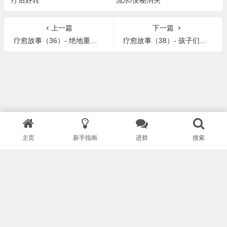
疗后好转
流水/便秘消失
上一篇
下一篇
疗愈故事（36）- 绝地重生 Healing Stories(36) – Rising Out of Ashes
疗愈故事（38）- 孩子们的疗愈故事 Healing Stories(38) – Kids’ stories
主页
新手指南
进群
搜索