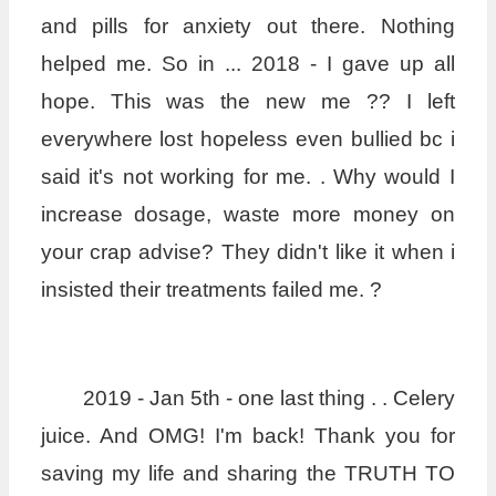
and pills for anxiety out there. Nothing
helped me. So in ... 2018 - I gave up all
hope. This was the new me ?? I left
everywhere lost hopeless even bullied bc i
said it's not working for me. . Why would I
increase dosage, waste more money on
your crap advise? They didn't like it when i
insisted their treatments failed me. ?
2019 - Jan 5th - one last thing . . Celery
juice. And OMG! I'm back! Thank you for
saving my life and sharing the TRUTH TO