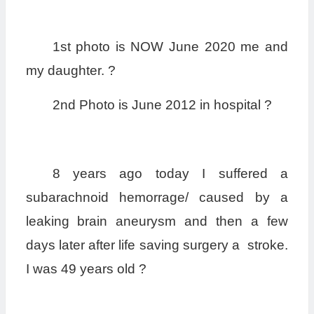
1st photo is NOW June 2020 me and
my daughter. ?
2nd Photo is June 2012 in hospital ?
8 years ago today I suffered a
subarachnoid hemorrage/ caused by a
leaking brain aneurysm and then a few
days later after life saving surgery a stroke.
I was 49 years old ?