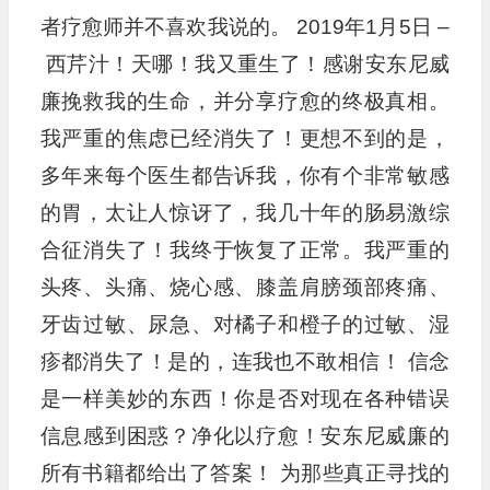
者疗愈师并不喜欢我说的。 2019年1月5日 –
西芹汁！天哪！我又重生了！感谢安东尼威
廉挽救我的生命，并分享疗愈的终极真相。
我严重的焦虑已经消失了！更想不到的是，
多年来每个医生都告诉我，你有个非常敏感
的胃，太让人惊讶了，我几十年的肠易激综
合征消失了！我终于恢复了正常。我严重的
头疼、头痛、烧心感、膝盖肩膀颈部疼痛、
牙齿过敏、尿急、对橘子和橙子的过敏、湿
疹都消失了！是的，连我也不敢相信！ 信念
是一样美妙的东西！你是否对现在各种错误
信息感到困惑？净化以疗愈！安东尼威廉的
所有书籍都给出了答案！ 为那些真正寻找的