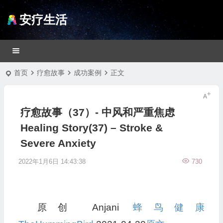
安疗生活
首页
疗愈故事
成功案例
正文
疗愈故事（37）- 中风和严重焦虑
Healing Story(37) – Stroke &
Severe Anxiety
2022年1月6日 14:43:38
730
原创 Anjani
蜂鸟健康