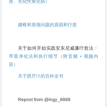
炎、光化性角化病）
腰椎和肩颈问题的原因和疗愈
关于如何开始实践安东尼威廉疗愈法：
早晨净化法和执行细节（附音频 + 视频内
容）
关于西芹汁的百科全书
Repost from @ingy_8888