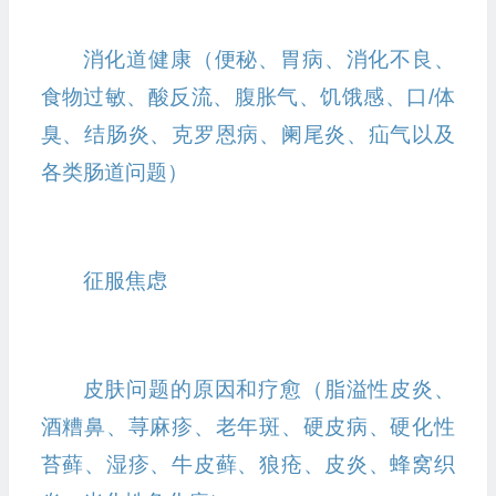
消化道健康（便秘、胃病、消化不良、
食物过敏、酸反流、腹胀气、饥饿感、口/体
臭、结肠炎、克罗恩病、阑尾炎、疝气以及
各类肠道问题）
征服焦虑
皮肤问题的原因和疗愈（脂溢性皮炎、
酒糟鼻、荨麻疹、老年斑、硬皮病、硬化性
苔藓、湿疹、牛皮藓、狼疮、皮炎、蜂窝织