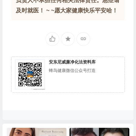
负责人不承担任何相关法律责任。急症请
及时就医！ ~ ~愿大家健康快乐平安哈！
安东尼威廉净化法资料库
蜂鸟健康微信公众号打造