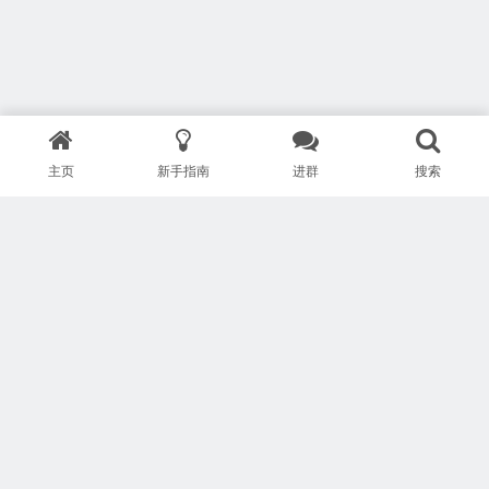
主页
新手指南
进群
搜索
版权所有 Copyright © 武汉安疗网络有限公司
鄂ICP备2024046095号-1