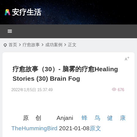
安疗生活
首页
疗愈故事
成功案例
正文
疗愈故事（30）- 脑雾的疗愈Healing
Stories (30) Brain Fog
2022年1月5日 15:37:49
676
原创 Anjani
蜂鸟健康
TheHummingBird
2021-01-08
原文