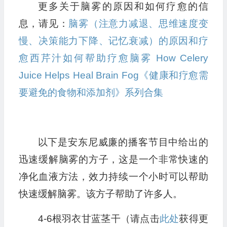
更多关于脑雾的原因和如何疗愈的信
息，请见：
脑雾（注意力减退、思维速度变
慢、决策能力下降、记忆衰减）的原因和疗
愈
西芹汁如何帮助疗愈脑雾 How Celery
Juice Helps Heal Brain Fog
《健康和疗愈需
要避免的食物和添加剂》系列合集
以下是安东尼威廉的播客节目中给出的
迅速缓解脑雾的方子，这是一个非常快速的
净化血液方法，效力持续一个小时可以帮助
快速缓解脑雾。该方子帮助了许多人。
4-6根羽衣甘蓝茎干（请点击
此处
获得更