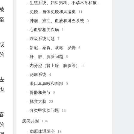
生殖系统、妇科男科、不孕不育和孩子健康
19
被
免疫、自体免疫和风湿类
11
至
肿瘤、癌症、血液和淋巴系统
9
心血管相关疾病
1
呼吸系统问题
7
或
新冠、感冒、咳嗽、发烧
6
的
肝、胆、脾脏问题
8
内分泌（肾上腺、胰腺等）
4
泌尿系统
4
去
眼口耳鼻喉和面部
9
也
骨骼和关节
8
。
拯救大脑
23
各类甲状腺问题
16
春
疾病共因
134
的
病原体通缉令
18