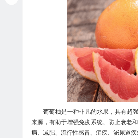
播
放
器
葡萄柚是一种非凡的水果，具有超
来源，有助于增强免疫系统、防止衰老
病、减肥、流行性感冒、疟疾、泌尿道疾