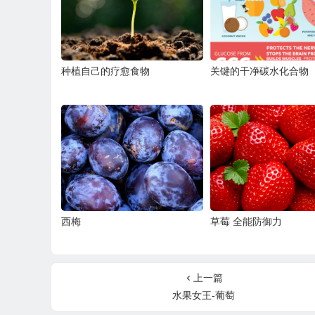
种植自己的疗愈食物
关键的干净碳水化合物
西梅
草莓 全能防御力
上一篇
水果女王-葡萄