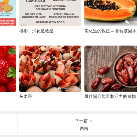
椰枣：消化道救星
消化道的救星 – 非转基因木
马米果
最佳提升能量和活力的食物
下一篇
西梅