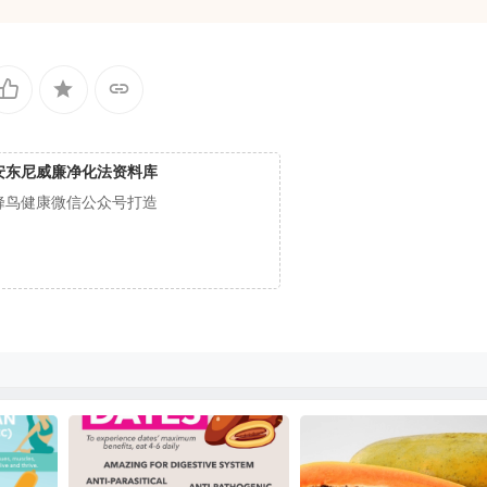
安东尼威廉净化法资料库
蜂鸟健康微信公众号打造