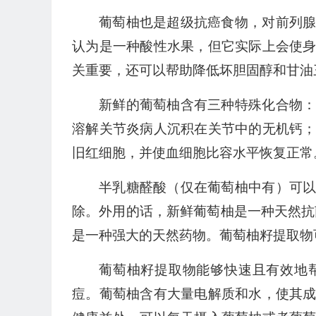
葡萄柚也是超级抗癌食物，对前列
认为是一种酸性水果，但它实际上会使
关重要，还可以帮助降低坏胆固醇和甘油
新鲜的葡萄柚含有三种特殊化合物
溶解关节炎病人沉积在关节中的无机钙
旧红细胞，并使血细胞比容水平恢复正常
半乳糖醛酸（仅在葡萄柚中有）可
除。外用的话，新鲜葡萄柚是一种天然抗
是一种强大的天然药物。葡萄柚籽提取物
葡萄柚籽提取物能够快速且有效地
痘。葡萄柚含有大量电解质和水，使其