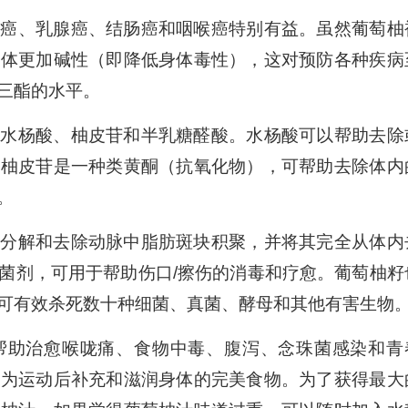
腺癌、乳腺癌、结肠癌和咽喉癌特别有益。虽然葡萄柚
身体更加碱性（即降低身体毒性），这对预防各种疾病
三酯的水平。
：水杨酸、柚皮苷和半乳糖醛酸。水杨酸可以帮助去除
；柚皮苷是一种类黄酮（抗氧化物），可帮助去除体内
。
以分解和去除动脉中脂肪斑块积聚，并将其完全从体内
菌剂，可用于帮助伤口/擦伤的消毒和疗愈。葡萄柚籽
可有效杀死数十种细菌、真菌、酵母和其他有害生物
帮助治愈喉咙痛、食物中毒、腹泻、念珠菌感染和青
成为运动后补充和滋润身体的完美食物。为了获得最大