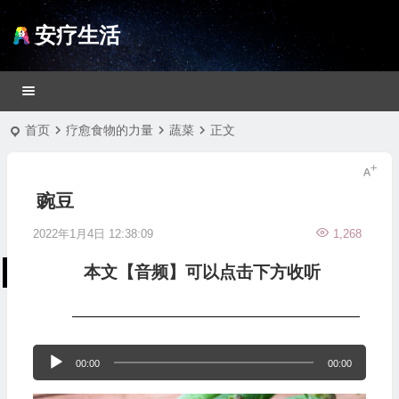
安疗生活
首页
疗愈食物的力量
蔬菜
正文
豌豆
2022年1月4日 12:38:09
1,268
本文【音频】可以点击下方收听
—————————————————
音
00:00
00:00
频