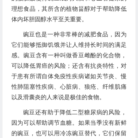
理想食品，其所含的植物甾醇对于帮助降低
体内坏胆固醇水平至关重要。
豌豆也是一种非常棒的减肥食品，因为
它们能够抵御饥饿并让人维持长时间的满足
感。豌豆含有一种叫做香豆雌酚的化合物，
可以降低胃癌的风险；还含有抗炎特性，对
于患有所谓自体免疫性疾病诸如关节炎、慢
性肺阻塞性疾病、心脏病、狼疮、纤维肌痛
以及滑囊炎的人来说是极佳的食物。
豌豆还有助于降低二型糖尿病的风险，
因为可以帮助调节血糖。如果当季没有新鲜
的豌豆，也可以用冷冻豌豆替代，它们保留