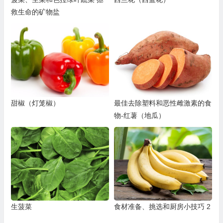
救生命的矿物盐
甜椒（灯笼椒）
最佳去除塑料和恶性雌激素的食
物-红薯（地瓜）
生菠菜
食材准备、挑选和厨房小技巧 2