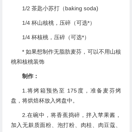
1/2 茶匙小苏打（baking soda)
1/4 杯山核桃，压碎（可选*）
1/4 杯核桃，压碎（可选*）
* 如果想制作无脂肪麦芬，可以不用山核
桃和核桃装饰
制作：
1.将烤箱预热至 175度，准备麦芬烤
盘，将烘焙杯放入烤盘中。
2.在碗中，将香蕉捣碎，拌入苹果酱，
加入无麸质面粉、泡打粉、肉桂、肉豆蔻、