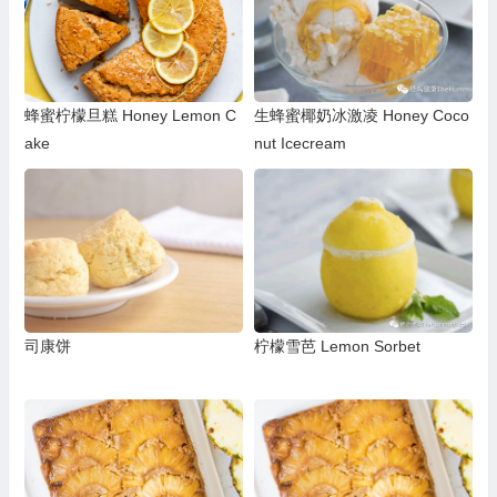
蜂蜜柠檬旦糕 Honey Lemon C
生蜂蜜椰奶冰激凌 Honey Coco
ake
nut Icecream
司康饼
柠檬雪芭 Lemon Sorbet