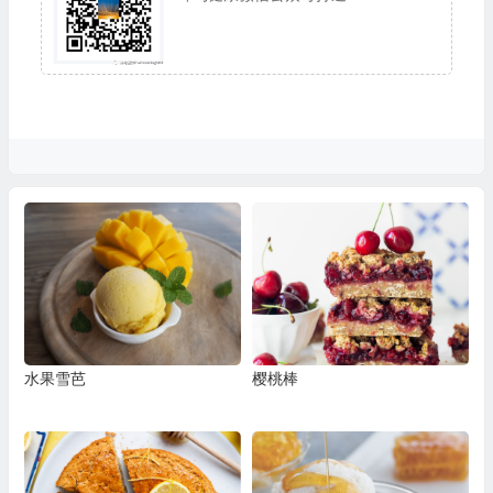
水果雪芭
樱桃棒