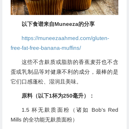
以下食谱来自Muneeza的分享
https://muneezaahmed.com/gluten-
free-fat-free-banana-muffins/
这些不含麸质或脂肪的香蕉麦芬也不含
蛋或乳制品等对健康不利的成分，最棒的是
它们口感蓬松、湿润且美味。
原料（以下1杯为250毫升）：
1.5 杯无麸质面粉（诸如 Bob's Red
Mills 的全功能无麸质面粉）