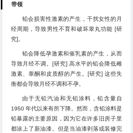
带领
铅会损害性激素的产生，干扰女性的月
经周期，导致男性不育和破坏睾丸功能 [研
究]。
铅会降低孕激素和催乳素的产生，从而
导致月经不调。[研究] 高水平的铅会降低雌
激素、睾酮和皮质醇的产生。[研究] 这些失
衡都会导致月经不调和不孕。
由于无铅汽油和无铅涂料，铅含量自
1950 年代以来有所下降。然而，含铅涂料是
铅暴露的主要原因，因为它在许多旧房子里
都涂上了新油漆。但是当油漆剥落或装修完