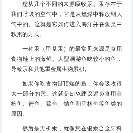
您从几个不同的来源吸收汞。汞存在于
我们呼吸的空气中，它是从燃煤中释放到大
气中的。这就是它如何进入海洋并在鱼类中
积累的方式。
一种汞（甲基汞）的最常见来源是食用
食物链上的海鲜。大型洄游鱼吃较小的鱼，
导致汞和其他重金属生物累积。
如果你吃食物链顶端的鱼，你会吸收很
大一部分的汞。这就是EPA建议避免食用金
枪鱼、箭鱼、鲨鱼、鲭鱼和马林鱼等鱼类的
原因。
然后是无机汞，就像您在银汞合金牙科