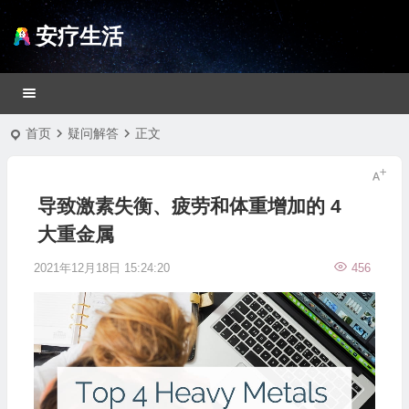
安疗生活
首页
疑问解答
正文
导致激素失衡、疲劳和体重增加的 4
大重金属
2021年12月18日 15:24:20
456