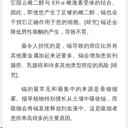
它阻止雌二醇与 ER-α 雌激素受体的结合。
因此，即使您产生了足够的雌二醇，镉也会
干扰它正确作用于您的细胞。[研究] 镉还会
降低男性睾酮的产生，导致不育。
最令人担忧的是，镉导致的癌症比所有
其他重金属加起来还要多。镉会增加患前列
腺癌、乳腺癌和许多其他类型癌症的风险 [研
究]。
镉的最常见和最集中的来源是香烟烟
雾。烟草植物特别擅长从土壤中吸收镉，而
吸烟会将镉直接释放到血液中。这是吸烟者
患癌率高得多的主要原因。