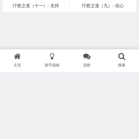
疗愈之道（十一）- 支持
疗愈之道（九）- 信心
主页
新手指南
进群
搜索
版权所有 Copyright © 武汉安疗网络有限公司