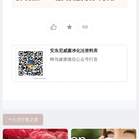
安东尼威廉净化法资料库
蜂鸟健康微信公众号打造
十八步疗愈之道