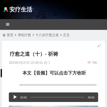
安疗生活
首页
净化疗愈
十八步疗愈之道
正文
疗愈之道（十）- 祈祷
2023年5月27日 22:00:01
1
786
本文【音频】可以点击下方收听
—————————————————
音
00:00
00:00
频