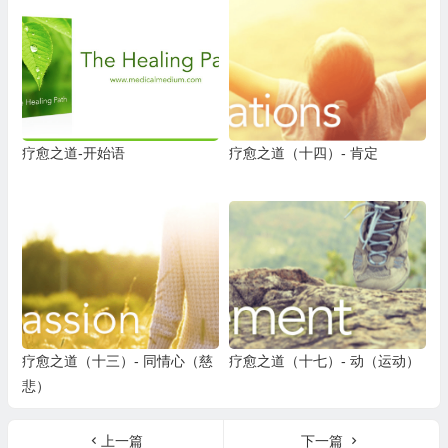
疗愈之道-开始语
疗愈之道（十四）- 肯定
疗愈之道（十三）- 同情心（慈
疗愈之道（十七）- 动（运动）
悲）
上一篇
下一篇