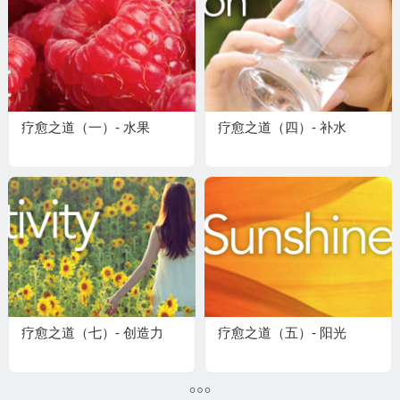
疗愈之道（一）- 水果
疗愈之道（四）- 补水
疗愈之道（七）- 创造力
疗愈之道（五）- 阳光