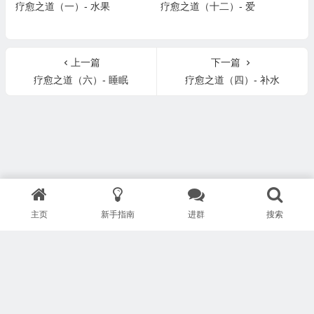
疗愈之道（一）- 水果
疗愈之道（十二）- 爱
上一篇
下一篇
疗愈之道（六）- 睡眠
疗愈之道（四）- 补水
主页
新手指南
进群
搜索