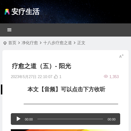
安疗生活
首页
净化疗愈
十八步疗愈之道
正文
疗愈之道（五）- 阳光
2023年5月27日 22:10:07
1
1,353
本文【音频】可以点击下方收听
—————————————————
音
00:00
00:00
频