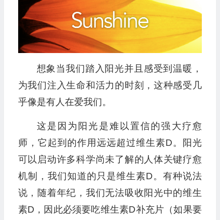
播
放
器
想象当我们踏入阳光并且感受到温暖，
为我们注入生命和活力的时刻，这种感受几
乎像是有人在爱我们。
这是因为阳光是难以置信的强大疗愈
师，它起到的作用远远超过维生素D。阳光
可以启动许多科学尚未了解的人体关键疗愈
机制，我们知道的只是维生素D。有种说法
说，随着年纪，我们无法吸收阳光中的维生
素D，因此必须要吃维生素D补充片（如果要