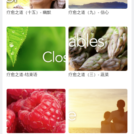
疗愈之道（十五）- 幽默
疗愈之道（九）- 信心
疗愈之道-结束语
疗愈之道（三）- 蔬菜