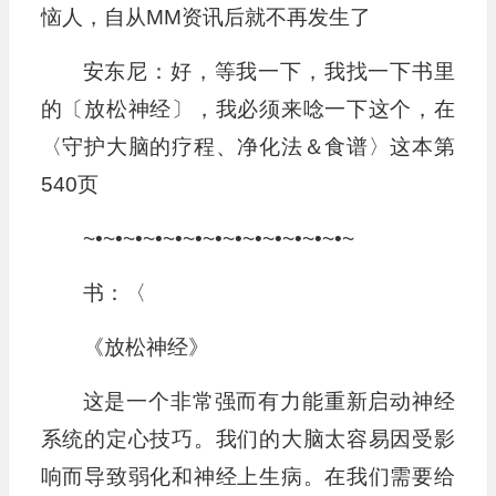
恼人，自从MM资讯后就不再发生了
安东尼：好，等我一下，我找一下书里
的〔放松神经〕，我必须来唸一下这个，在
〈守护大脑的疗程、净化法＆食谱〉这本第
540页
~•~•~•~•~•~•~•~•~•~•~•~•~•~
书：〈
《放松神经》
这是一个非常强而有力能重新启动神经
系统的定心技巧。我们的大脑太容易因受影
响而导致弱化和神经上生病。在我们需要给