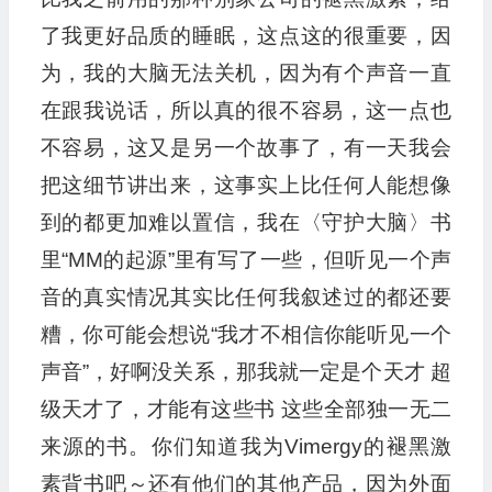
了我更好品质的睡眠，这点这的很重要，因
为，我的大脑无法关机，因为有个声音一直
在跟我说话，所以真的很不容易，这一点也
不容易，这又是另一个故事了，有一天我会
把这细节讲出来，这事实上比任何人能想像
到的都更加难以置信，我在〈守护大脑〉书
里“MM的起源”里有写了一些，但听见一个声
音的真实情况其实比任何我叙述过的都还要
糟，你可能会想说“我才不相信你能听见一个
声音”，好啊没关系，那我就一定是个天才 超
级天才了，才能有这些书 这些全部独一无二
来源的书。你们知道我为Vimergy的褪黑激
素背书吧～还有他们的其他产品，因为外面