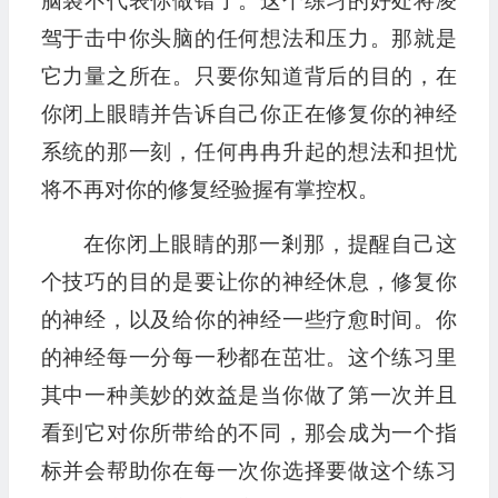
脑袋不代表你做错了。这个练习的好处将凌
驾于击中你头脑的任何想法和压力。那就是
它力量之所在。只要你知道背后的目的，在
你闭上眼睛并告诉自己你正在修复你的神经
系统的那一刻，任何冉冉升起的想法和担忧
将不再对你的修复经验握有掌控权。
在你闭上眼睛的那一剎那，提醒自己这
个技巧的目的是要让你的神经休息，修复你
的神经，以及给你的神经一些疗愈时间。你
的神经每一分每一秒都在茁壮。这个练习里
其中一种美妙的效益是当你做了第一次并且
看到它对你所带给的不同，那会成为一个指
标并会帮助你在每一次你选择要做这个练习