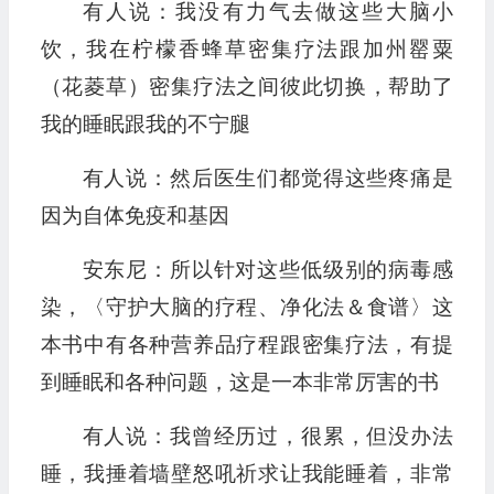
有人说：我没有力气去做这些大脑小
饮，我在柠檬香蜂草密集疗法跟加州罂粟
（花菱草）密集疗法之间彼此切换，帮助了
我的睡眠跟我的不宁腿
有人说：然后医生们都觉得这些疼痛是
因为自体免疫和基因
安东尼：所以针对这些低级别的病毒感
染，〈守护大脑的疗程、净化法＆食谱〉这
本书中有各种营养品疗程跟密集疗法，有提
到睡眠和各种问题，这是一本非常厉害的书
有人说：我曾经历过，很累，但没办法
睡，我捶着墙壁怒吼祈求让我能睡着，非常