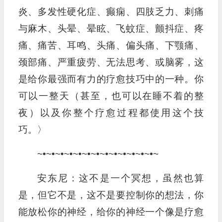
炎、多发性硬化症、癫痫、四肢乏力、刺痛
与麻木、头晕、晕眩、飞蚊症、颤抖症、疼
痛、痛苦、耳鸣、头痛、偏头痛、下颚痛、
颈部痛、严重疲劳、无法思考、或脑雾，这
是给你最强而有力的疗愈技巧中的一种。你
可以一整天（甚至，也可以在睡不着的整
夜）以及你整个疗愈过程都使用这个技
巧。〉
~•~•~•~•~•~•~•~•~•~•~•~•~•~
安东尼：这不是一个冥想，虽然也算
是，但它不是，这不是要控制你的想法，你
能放松你的神经，给你的神经一个像是疗愈