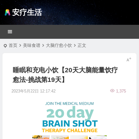
安疗生活
首页
美味食谱
大脑疗愈小饮
正文
睡眠和充电小饮【20天大脑能量饮疗
愈法-挑战第19天】
2023年5月22日 12:17:42
1,375