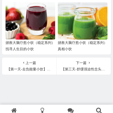
ust
拯救大脑疗愈小饮（稳定系列）
拯救大脑疗愈小饮（稳定系列）
找寻人生目的小饮
真相小饮
上一篇
下一篇
【第一天-去负能量小饮】Brain Shot Therapy 十天大脑挑战
【第三天-舒缓强迫性念头小饮】Brain Shot Therapy 十天大脑挑战