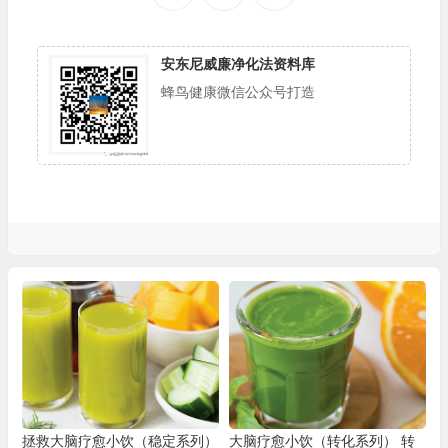
安东尼威廉净化法资料库
蜂鸟健康微信公众号打造
拯救大脑疗愈小饮（稳定系列）
大脑疗愈小饮（转化系列） 转