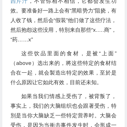
西芹汁
，不管你相不相信，它都会发生功
效。要准备好一路上会有“黑暗势力”阻挠，有
人收了钱，然后会“假装”他们做了这些疗法，
然后抱怨这些没用，特別来自那些“x.….商”，
“药……x”
这些饮品里面的食材，是被“上面”
（above）选出来的，將这些特定的食材结
合在一起，就会製造出特定的效果，至於是
什么原因让它如此有效，目前还未知。
如果当我们情感上受伤了，被背叛了，
事实上，我们的大脑组织也会跟著受伤，特
別是当你大脑缺乏一些特定营养时。大脑会
受伤，是因为当衝击事件发生时，会形成一