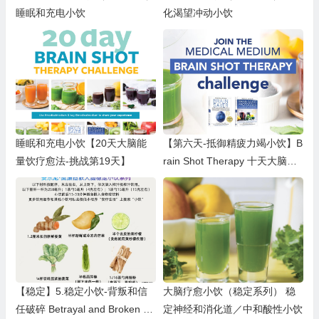
睡眠和充电小饮
化渴望冲动小饮
睡眠和充电小饮【20天大脑能
【第六天-抵御精疲力竭小饮】B
量饮疗愈法-挑战第19天】
rain Shot Therapy 十天大脑挑
战
【稳定】5.稳定小饮-背叛和信
大脑疗愈小饮（稳定系列） 稳
任破碎 Betrayal and Broken Tr
定神经和消化道／中和酸性小饮