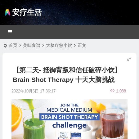
安疗生活
首页
美味食谱
大脑疗愈小饮
正文
【第二天- 抵御背叛和信任破碎小饮】
Brain Shot Therapy 十天大脑挑战
2022年10月6日 17:36:17
1,088