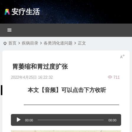
安疗生活
首页
疾病目录
各类消化道问题
正文
胃萎缩和胃过度扩张
2022年4月25日 16:22:32
711
本文【音频】可以点击下方收听
—————————————————
音
00:00
00:00
频