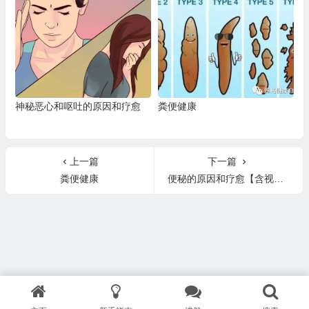
神秘恶心和呕吐的原因和疗愈
粪便健康
上一篇
下一篇
粪便健康
便秘的原因和疗愈【含视频】