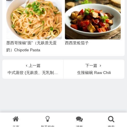
墨西哥辣椒“面”（无麸质无蛋
西西里烩茄子
奶）Chipotle Pasta
上一篇
下一篇
中式蒸饺 {无麸质、无乳制品和无油脂脂肪配方} Chinese Steamed Dumplings
生辣椒碗 Raw Chili