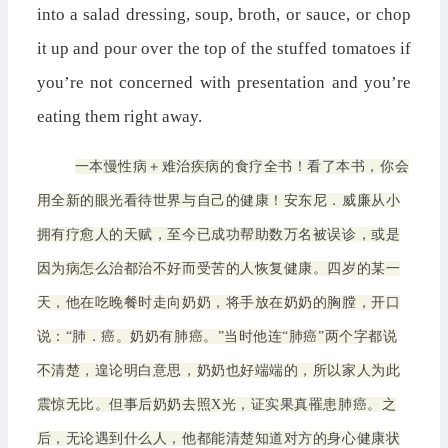
into a salad dressing, soup, broth, or sauce, or chop
it up and pour over the top of the stuffed tomatoes if
you’re not concerned with presentation and you’re
eating them right away.
一本慢性病＋难治疾病的食疗全书！看了本书，你会
用全新的眼光看待世界与自己的健康！安东尼．威廉从小
拥有疗愈人的天赋，至今已成功帮助数万名被误诊，或是
因为病怎么治都治不好而受苦的人恢复健康。四岁的某一
天，他在吃晚餐时走向奶奶，将手放在奶奶的胸膛，开口
说：“肺．癌。奶奶有肺癌。”当时他连“肺癌”两个字都说
不清楚，遑论明白意思，奶奶也好端端的，所以家人为此
震惊无比。但事后奶奶去照X光，证实果真罹患肺癌。之
后，无论遇到什么人，他都能清楚知道对方的身心健康状