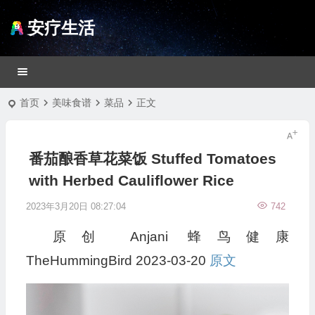
安疗生活
首页
美味食谱
菜品
正文
番茄酿香草花菜饭 Stuffed Tomatoes
with Herbed Cauliflower Rice
2023年3月20日 08:27:04
742
原创
Anjani
蜂鸟健康
TheHummingBird
2023-03-20
原文