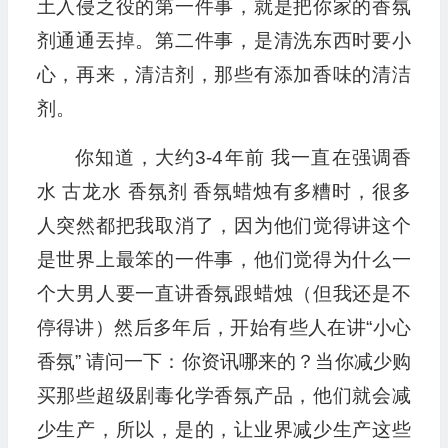
土入侵之役的第一件事，就是把你家的香氛
剂通通丟掉。第二件事，是清洗东西时要小
心，再来，清洁剂，那些有添加香味的清洁
剂。
你知道，大约3-4年前 我一直在强调香
水 古龙水 香氛剂 香氛蜡烛有多糟时，很多
人突然都把我取消了，因为他们觉得讲这个
是世界上最笨的一件事，他们觉得为什么一
个大男人要一直讲香氛跟蜡烛（但我还是不
停得讲）然后多年后，开始有些人在讲“小心
香氛” 请问一下：你资讯哪来的？当你减少购
买那些超级剧毒化学香氛产品，他们就会减
少生产，所以，是的，让业界减少生产这些