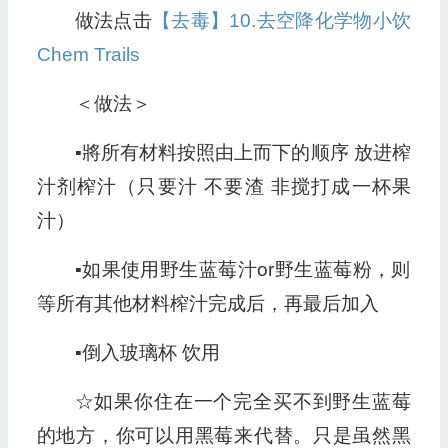
做法点击
【去毒】10.去空降化学物小饮
Chem Trails
＜做法＞
▪︎
將所有材料按照由上而下的顺序 放进榨
汁剂榨汁（只要汁 不要渣 非搅打成一杯果
汁）
▪︎
如果使用野生蓝莓汁or野生蓝莓粉，则
等所有其他材料榨汁完成后，再最后加入
▪︎
倒入玻璃杯 饮用
☆如果你住在一个完全买不到野生蓝莓
的地方，你可以用黑莓来代替。只是虽然黑