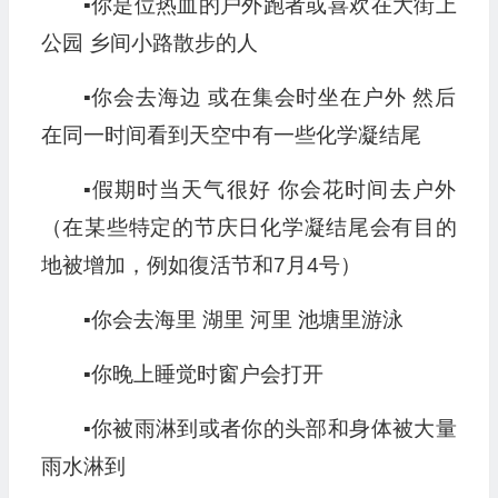
▪︎
你是位热血的户外跑者或喜欢在大街上
公园 乡间小路散步的人
▪︎
你会去海边 或在集会时坐在户外 然后
在同一时间看到天空中有一些化学凝结尾
▪︎
假期时当天气很好 你会花时间去户外
（在某些特定的节庆日化学凝结尾会有目的
地被增加，例如復活节和7月4号）
▪︎
你会去海里 湖里 河里 池塘里游泳
▪︎
你晚上睡觉时窗户会打开
▪︎
你被雨淋到或者你的头部和身体被大量
雨水淋到