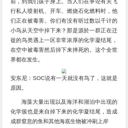
前，到我们孩子身上。当人们在爭论有关飞
行私人喷射机、开车、燃烧石化燃料时，他
们正在被毒害。你们有没有听过数以千计的
小鸟从天空中掉下来？那是源於一群正在迁
徙的鸟类遇上一区非常浓厚的化学凝结尾，
在空中被毒害然后掉下来摔死的。这个全世
界都在发生。
安东尼：SOC说有一天就没有鸟了，这就是
原因。
海藻大量出现以及海洋和湖泊中出现的
化学簇也是来自掉下来的化学凝结尾，造成
成群窒息的鱼和其他海底生物被冲刷上岸