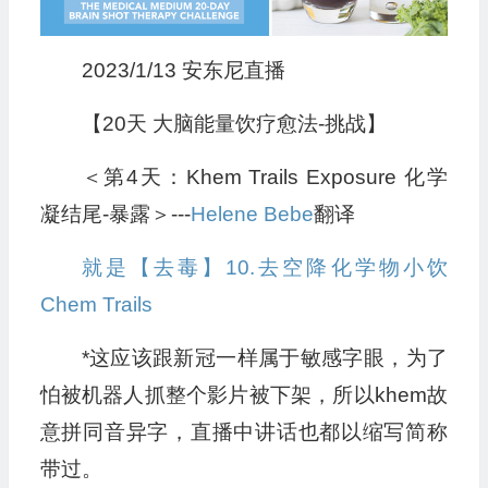
2023/1/13 安东尼直播
【20天 大脑能量饮疗愈法-挑战】
＜第4天：Khem Trails Exposure 化学
凝结尾-暴露＞---
Helene Bebe
翻译
就是【去毒】10.去空降化学物小饮
Chem Trails
*这应该跟新冠一样属于敏感字眼，为了
怕被机器人抓整个影片被下架，所以khem故
意拼同音异字，直播中讲话也都以缩写简称
带过。