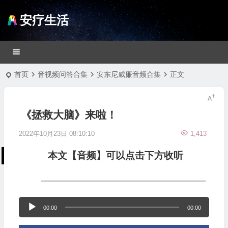
安疗生活
首页
音视频问答合集
安东尼威廉音频合集
正文
《拯救大脑》来啦！
2022年10月23日 08:10:10
1,413
本文【音频】可以点击下方收听
—————————————————
音
00:00
00:00
频