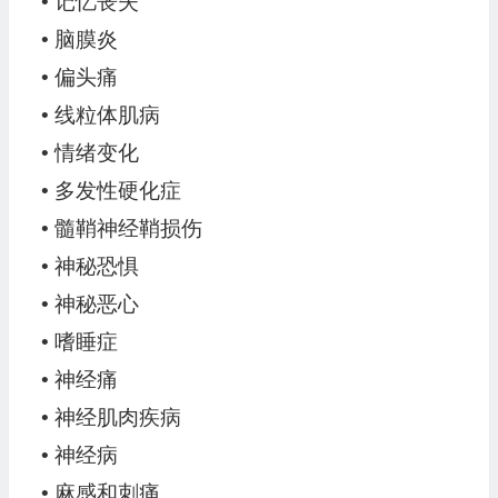
• 记忆丧失
• 脑膜炎
• 偏头痛
• 线粒体肌病
• 情绪变化
• 多发性硬化症
• 髓鞘神经鞘损伤
• 神秘恐惧
• 神秘恶心
• 嗜睡症
• 神经痛
• 神经肌肉疾病
• 神经病
• 麻感和刺痛