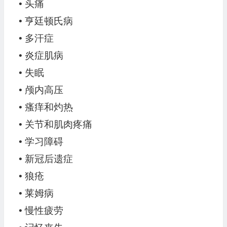
• 头痛
• 亨廷顿氏病
• 多汗症
• 炎症肌病
• 失眠
• 颅内高压
• 瘙痒和灼热
• 关节和肌肉疼痛
• 学习障碍
• 新冠后遗症
• 狼疮
• 莱姆病
• 慢性疲劳