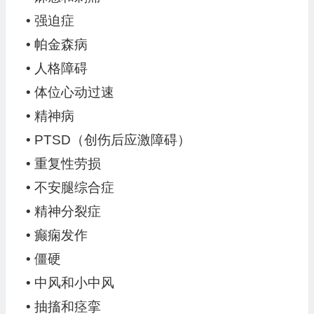
• 强迫症
• 帕金森病
• 人格障碍
• 体位心动过速
• 精神病
• PTSD（创伤后应激障碍）
• 重复性劳损
• 不安腿综合症
• 精神分裂症
• 癫痫发作
• 僵硬
• 中风和小中风
• 抽搐和痉挛