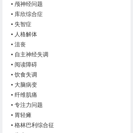
• 颅神经问题
• 库欣综合症
• 失智症
• 人格解体
• 沮丧
• 自主神经失调
• 阅读障碍
• 饮食失调
• 大脑病变
• 纤维肌痛
• 专注力问题
• 胃轻瘫
• 格林巴利综合征