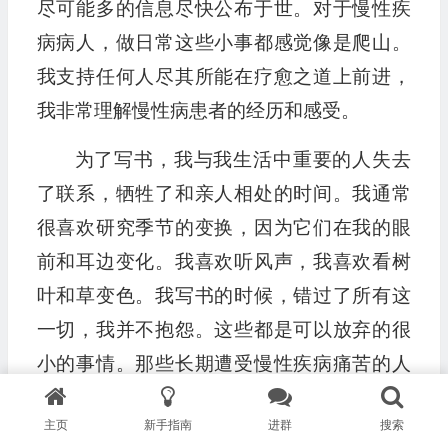
尽可能多的信息尽快公布于世。对于慢性疾
病病人，做日常这些小事都感觉像是爬山。
我支持任何人尽其所能在疗愈之道上前进，
我非常理解慢性病患者的经历和感受。
为了写书，我与我生活中重要的人失去
了联系，牺牲了和亲人相处的时间。我通常
很喜欢研究季节的变换，因为它们在我的眼
前和耳边变化。我喜欢听风声，我喜欢看树
叶和草变色。我写书的时候，错过了所有这
一切，我并不抱怨。这些都是可以放弃的很
小的事情。那些长期遭受慢性疾病痛苦的人
远远比这些牺牲要重要。我一直把他们记在
主页
新手指南
进群
搜索
心里。随着每一小时的流逝，我记录下可以