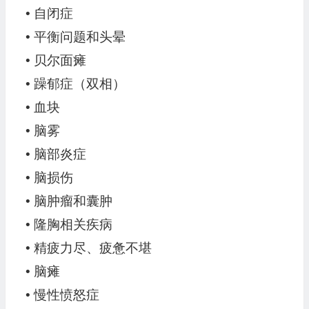
• 自闭症
• 平衡问题和头晕
• 贝尔面瘫
• 躁郁症（双相）
• 血块
• 脑雾
• 脑部炎症
• 脑损伤
• 脑肿瘤和囊肿
• 隆胸相关疾病
• 精疲力尽、疲惫不堪
• 脑瘫
• 慢性愤怒症