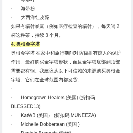
· 海带粉
· 大西洋红皮藻
如果有辐射暴露（例如医疗检查的辐射），每天喝 2
杯这种茶，持续 3 个月。
4. 奥根金字塔
奥根金字塔 在家中和旅行期间对防辐射有惊人的保护
作用。最好购买金字塔形状，而且金字塔底部到顶部
需要都有铜。我建议从以下可信赖的来源购买奥根金
字塔。它们在全球范围内都发货。
·
· Homegrown Healers (美国) (折扣码
BLESSED13)
· KatWB (美国） (折扣码 MUNEEZA)
· Michelle Dobbertean (美国 )