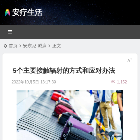
安疗生活
首页
安东尼·威廉
正文
5个主要接触辐射的方式和应对办法
2022年10月5日 13:17:39
1,152