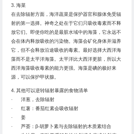
3. 海菜
在去除辐射方面，海洋蔬菜是保护器官和腺体免受辐
射的第一选择。神奇之处在于它们只吸收毒素而不释
放它们。即使你吃的是最脏水域中的海藻，它永远不
会在体内释放吸收的污染物。海藻会矿化身体并滋养
它，但不会释放沿途吸收的毒素。最好选择大西洋海
藻而不是太平洋海藻。太平洋比大西洋更脏，所以大
西洋海藻吸收毒素的能力更强。海藻是碘的极好来
源，可以保护甲状腺。
4. 其他可以逆转辐射暴露的食物清单
· 洋葱，去除辐射
· 红薯：番茄红素会吸收辐射
· 姜
· 芦荟：β-胡萝卜素与去除辐射的木质素结合