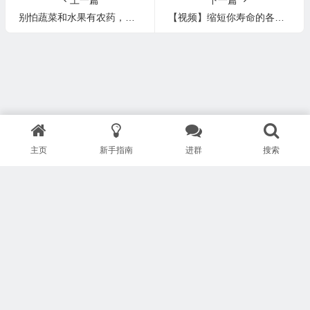
别怕蔬菜和水果有农药，其实食物链越上层毒素聚集度越高
【视频】缩短你寿命的各种毒素
主页
新手指南
进群
搜索