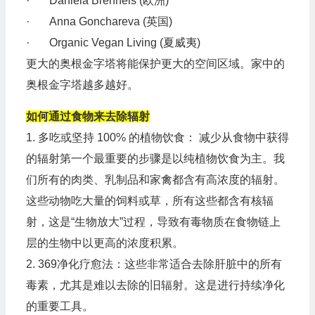
· Daniela Brenneis (欧洲)
· Anna Gonchareva (英国)
· Organic Vegan Living (夏威夷)
更大的奥根金字塔将能保护更大的空间区域。家中的
奥根金字塔越多越好。
如何通过食物来去除辐射
1. 多吃或坚持 100% 的植物饮食： 减少从食物中获得
的辐射第一个最重要的步骤是以纯植物饮食为主。我
们所有的肉类、乳制品和家禽都含有高浓度的辐射。
这些动物吃大量的饲料或草，所有这些都含有核辐
射，这是“生物放大”过程，导致有毒物质在食物链上
层的生物中以更高的浓度积累。
2. 369净化疗愈法：这些非常适合去除肝脏中的所有
毒素，尤其是难以去除的旧辐射。这是进行持续净化
的重要工具。