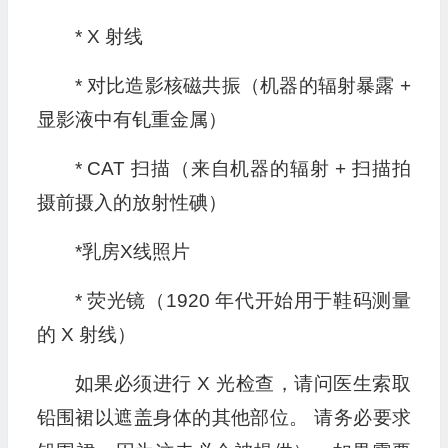
* X 射线
* 对比造影核磁共振（机器的辐射暴露 +
显影液中有钆重金属）
* CAT 扫描（来自机器的辐射 + 扫描拍
摄前摄入的放射性碘）
*乳房X线照片
* 荧光镜（1920 年代开始用于鞋码测量
的 X 射线）
如果必须进行 X 光检查，请问医生索取
铅围裙以遮盖身体的其他部位。 请务必要求