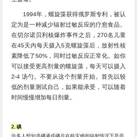
1994年，螺旋藻获得俄罗斯专利，被认
定为是一种减少辐射过敏反应的疗愈食品。
在切尔诺贝利核爆炸事件之后，270名儿童
在45天内每天摄入5克螺旋藻后，放射性核
素降低了50%，同时过敏反应正常化。如你
可以接受更高剂量的螺旋藻，每天可以摄入
2-4 汤勺。不要从这个剂量开始。首先以较
低的剂量测试自己，如果能承受，可以随着
时间慢慢增加每日剂量。
2. 碘
许多人想知道碘液或碘片在核灾难的辐射情况下是否