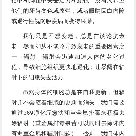
指甲和脚趾甲失去活力和颜色；没有人希望
他们的牙齿变色或腐烂，或者眼睛因白内障
或退行性视网膜疾病而变得呆滞。
我们只是不想变老，总是在谈论抗衰
老，然而却从不谈论导致衰老的重要因素之
一 - 辐射。辐射会迅速加速人体的老化过
程，导致细胞组织更快地退化；让暴露在辐
射下的细胞失去活力。
虽然身体的细胞总是在自我更新，但辐
射并不会随着细胞的更新而消失，我们需要
通过369净化疗愈法和重金属排毒来积极去
除辐射（重金属排毒果昔可以同时去除体内
有毒重金属和辐射问题）。否则，我们体内