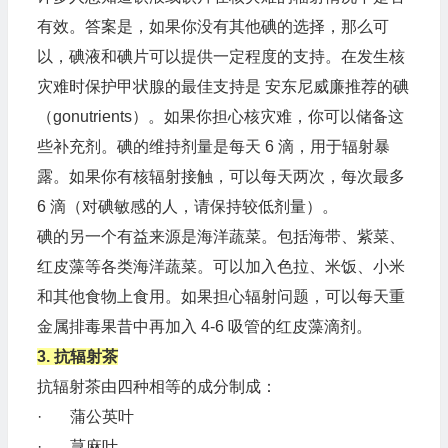
有效。答案是，如果你没有其他碘的选择，那么可
以，碘液和碘片可以提供一定程度的支持。在发生核
灾难时保护甲状腺的最佳支持是 安东尼威廉推荐的碘
（gonutrients）。如果你担心核灾难，你可以储备这
些补充剂。碘的维持剂量是每天 6 滴，用于辐射暴
露。如果你有核辐射接触，可以每天两次，每次最多
6 滴（对碘敏感的人，请保持较低剂量）。
碘的另一个有益来源是海洋蔬菜。包括海带、紫菜、
红皮藻等各类海洋蔬菜。可以加入色拉、米饭、小米
和其他食物上食用。如果担心辐射问题，可以每天重
金属排毒果昔中再加入 4-6 吸管的红皮藻滴剂。
3. 抗辐射茶
抗辐射茶由四种相等的成分制成：
· 蒲公英叶
· 荨麻叶