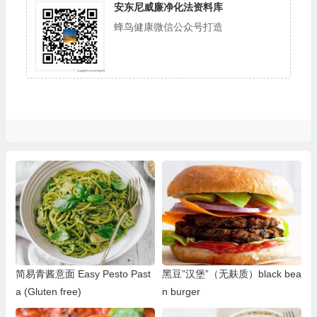
安东尼威廉净化法资料库
蜂鸟健康微信公众号打造
简易青酱意面 Easy Pesto Past
黑豆”汉堡”（无麸质）black bea
a (Gluten free)
n burger