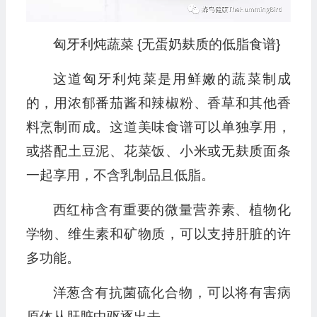
匈牙利炖蔬菜 {无蛋奶麸质的低脂食谱}
这道匈牙利炖菜是用鲜嫩的蔬菜制成
的，用浓郁番茄酱和辣椒粉、香草和其他香
料烹制而成。这道美味食谱可以单独享用，
或搭配土豆泥、花菜饭、小米或无麸质面条
一起享用，不含乳制品且低脂。
西红柿含有重要的微量营养素、植物化
学物、维生素和矿物质，可以支持肝脏的许
多功能。
洋葱含有抗菌硫化合物，可以将有害病
原体从肝脏中驱逐出去。