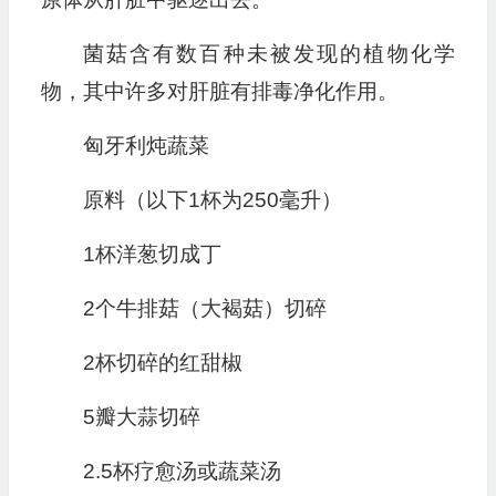
菌菇含有数百种未被发现的植物化学
物，其中许多对肝脏有排毒净化作用。
匈牙利炖蔬菜
原料（以下1杯为250毫升）
1杯洋葱切成丁
2个牛排菇（大褐菇）切碎
2杯切碎的红甜椒
5瓣大蒜切碎
2.5杯疗愈汤或蔬菜汤