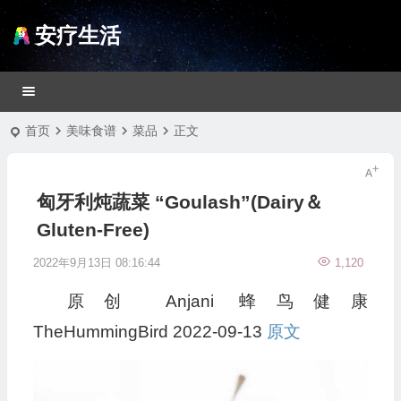
安疗生活
首页
美味食谱
菜品
正文
匈牙利炖蔬菜 “Goulash”(Dairy＆
Gluten-Free)
2022年9月13日 08:16:44
1,120
原创
Anjani
蜂鸟健康
TheHummingBird
2022-09-13
原文