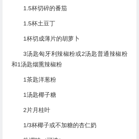
1.5杯切碎的番茄
1.5杯土豆丁
1杯切成薄片的胡萝卜
3汤匙匈牙利辣椒粉或2汤匙普通辣椒粉
和1汤匙烟熏辣椒粉
1茶匙洋葱粉
1汤匙椰子糖
2片月桂叶
1/3杯椰子或不加糖的杏仁奶