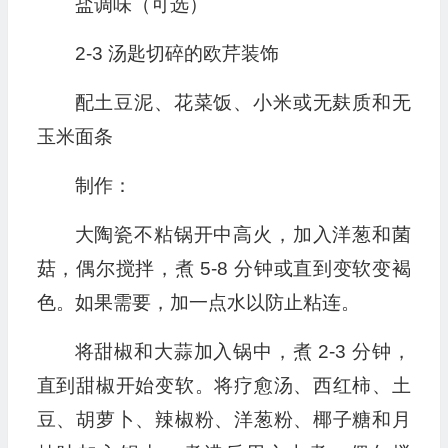
盐调味（可选）
2-3 汤匙切碎的欧芹装饰
配土豆泥、花菜饭、小米或无麸质和无
玉米面条
制作：
大陶瓷不粘锅开中高火，加入洋葱和菌
菇，偶尔搅拌，煮 5-8 分钟或直到变软变褐
色。如果需要，加一点水以防止粘连。
将甜椒和大蒜加入锅中，煮 2-3 分钟，
直到甜椒开始变软。将疗愈汤、西红柿、土
豆、胡萝卜、辣椒粉、洋葱粉、椰子糖和月