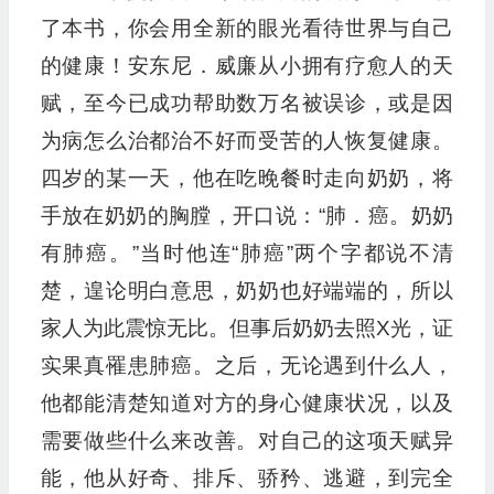
了本书，你会用全新的眼光看待世界与自己
的健康！安东尼．威廉从小拥有疗愈人的天
赋，至今已成功帮助数万名被误诊，或是因
为病怎么治都治不好而受苦的人恢复健康。
四岁的某一天，他在吃晚餐时走向奶奶，将
手放在奶奶的胸膛，开口说：“肺．癌。奶奶
有肺癌。”当时他连“肺癌”两个字都说不清
楚，遑论明白意思，奶奶也好端端的，所以
家人为此震惊无比。但事后奶奶去照X光，证
实果真罹患肺癌。之后，无论遇到什么人，
他都能清楚知道对方的身心健康状况，以及
需要做些什么来改善。对自己的这项天赋异
能，他从好奇、排斥、骄矜、逃避，到完全