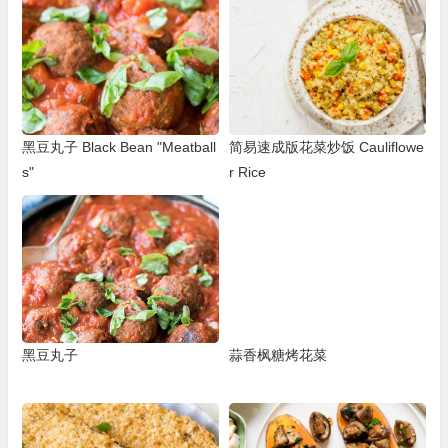
黑豆丸子 Black Bean "Meatball
简易速成版花菜炒饭 Cauliflowe
s"
r Rice
黑豆丸子
蒜香枫糖烤花菜