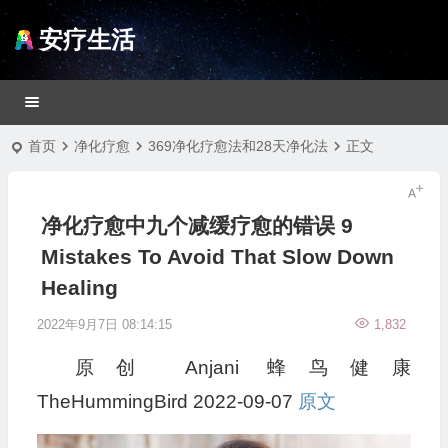
安疗生活
首页
净化疗愈
369净化疗愈法和28天净化法
正文
净化疗愈中九个减缓疗愈的错误 9
Mistakes To Avoid That Slow Down
Healing
2022年9月7日 08:14:15
1,832
原创
Anjani
蜂鸟健康
TheHummingBird
2022-09-07
原文