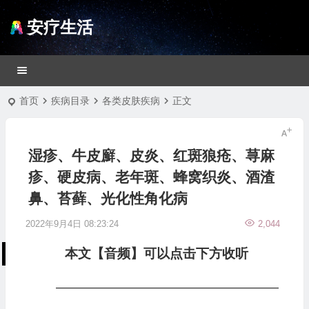
安疗生活
首页
疾病目录
各类皮肤疾病
正文
湿疹、牛皮廯、皮炎、红斑狼疮、荨麻
疹、硬皮病、老年斑、蜂窝织炎、酒渣
鼻、苔藓、光化性角化病
2022年9月4日 08:23:24
2,044
本文【音频】可以点击下方收听
—————————————————