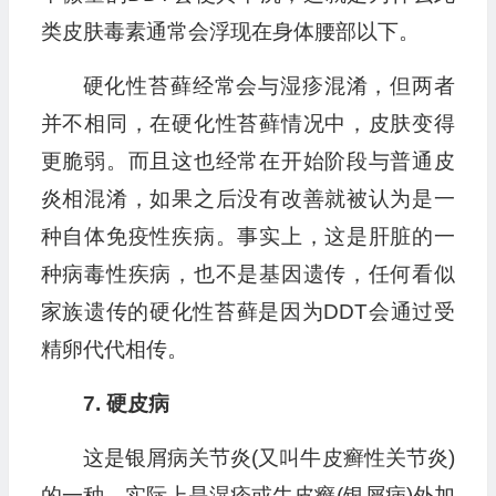
类皮肤毒素通常会浮现在身体腰部以下。
硬化性苔藓经常会与湿疹混淆，但两者
并不相同，在硬化性苔藓情况中，皮肤变得
更脆弱。而且这也经常在开始阶段与普通皮
炎相混淆，如果之后没有改善就被认为是一
种自体免疫性疾病。事实上，这是肝脏的一
种病毒性疾病，也不是基因遗传，任何看似
家族遗传的硬化性苔藓是因为DDT会通过受
精卵代代相传。
7. 硬皮病
这是银屑病关节炎(又叫牛皮癣性关节炎)
的一种，实际上是湿疹或牛皮癣(银屑病)外加