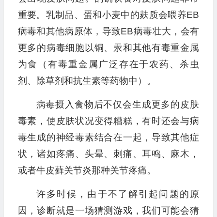
重要。乳制品、蛋和小麦中的麸质会喂养EB
病毒和其他病原体，导致EB病毒壮大，会有
更多的病毒细胞以铜、汞和其他有毒重金属
为食（有毒重金属广泛存在于农药、杀虫
剂、除草剂和抗生素等药物中）。
病毒摄入食物后不仅会生成更多的皮肤
毒素，使皮肤状况变得糟糕，有时还会与病
毒生成的神经毒素结合在一起，导致其他症
状，诸如疼痛、头晕、刺痛、耳鸣、麻木，
或者牛皮藓关节炎那种关节疼痛。
许多时候，由于不了解引起问题的原
因，诊断就是一场猜测游戏，我们可能会猜