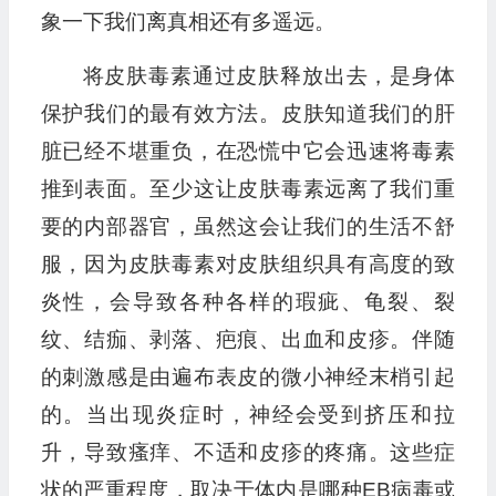
象一下我们离真相还有多遥远。
将皮肤毒素通过皮肤释放出去，是身体
保护我们的最有效方法。皮肤知道我们的肝
脏已经不堪重负，在恐慌中它会迅速将毒素
推到表面。至少这让皮肤毒素远离了我们重
要的内部器官，虽然这会让我们的生活不舒
服，因为皮肤毒素对皮肤组织具有高度的致
炎性，会导致各种各样的瑕疵、龟裂、裂
纹、结痂、剥落、疤痕、出血和皮疹。伴随
的刺激感是由遍布表皮的微小神经末梢引起
的。当出现炎症时，神经会受到挤压和拉
升，导致瘙痒、不适和皮疹的疼痛。这些症
状的严重程度，取决于体内是哪种EB病毒或