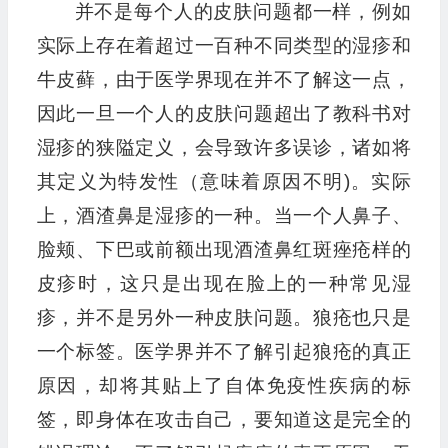
并不是每个人的皮肤问题都一样，例如
实际上存在着超过一百种不同类型的湿疹和
牛皮藓，由于医学界现在并不了解这一点，
因此一旦一个人的皮肤问题超出了教科书对
湿疹的狭隘定义，会导致许多误诊，诸如将
其定义为特发性（意味着原因不明)。实际
上，酒渣鼻是湿疹的一种。当一个人鼻子、
脸颊、下巴或前额出现酒渣鼻红斑痤疮样的
皮疹时，这只是出现在脸上的一种常见湿
疹，并不是另外一种皮肤问题。狼疮也只是
一个标签。医学界并不了解引起狼疮的真正
原因，却将其贴上了自体免疫性疾病的标
签，即身体在攻击自己，要知道这是完全的