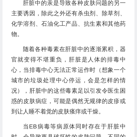
肝脏中的汞是导致各种皮肤问题的另一
主要诱因，除此之外还有杀虫剂、除草剂、
化学溶剂、石油化工产品、抗生素和其他药
物。
随着各种毒素在肝脏中的逐渐累积，器
官就变得不堪重负，肝脏是人体的排毒中
心，当排毒中心无法正常运作时（想象一个
城市的垃圾处理中心停运，会是怎样的情
况），肝脏中的这些毒素足以引发令医生困
惑的皮肤病症，可能是偶然无规律的皮疹或
到让人睡不着觉的皮肤瘙痒或干燥。
当EB病毒等病原体同时存在于肝脏中
时，会导致更具破坏性的皮肤问题。不同的