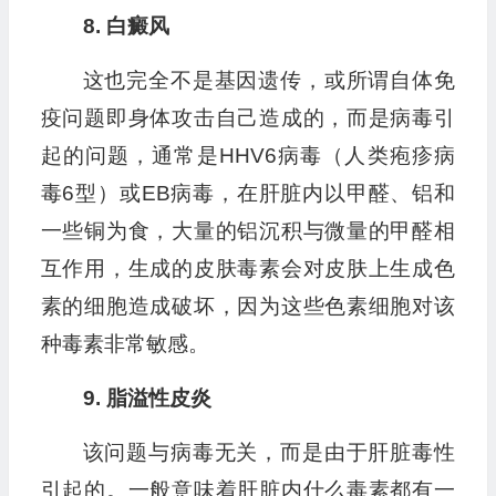
8. 白癜风
这也完全不是基因遗传，或所谓自体免
疫问题即身体攻击自己造成的，而是病毒引
起的问题，通常是HHV6病毒（人类疱疹病
毒6型）或EB病毒，在肝脏内以甲醛、铝和
一些铜为食，大量的铝沉积与微量的甲醛相
互作用，生成的皮肤毒素会对皮肤上生成色
素的细胞造成破坏，因为这些色素细胞对该
种毒素非常敏感。
9. 脂溢性皮炎
该问题与病毒无关，而是由于肝脏毒性
引起的。一般意味着肝脏内什么毒素都有一