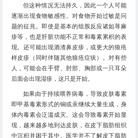
但这种情况无法持久，因此一个人可能
逐渐出现食物敏感性。对食物开始过敏是问
题的征兆。即使是基本的组胺反应诸如荨麻
疹等，也是肝脏功能不正常和毒素累积的表
现。还可能出现酒渣鼻皮疹，或更大的狼疮
样皮疹（同时伴随其他狼疮症状）。对有些
人，可能会在手臂、肘部、胸部或一只耳朵
后面会出现湿疹，这只是开始。
如果由于持续喂养病毒，导致皮肤毒素
即甲基毒素形式的铜或汞继续大量生成，身
体内毒素会泛滥成灾。这会导致毒素开始显
现，越来越多地到达皮肤，在皮下脂肪组织
中沉积并困于其中。医学并不了解皮下脂肪