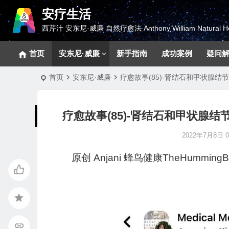
安疗生活
西芹汁 安东尼·威廉 自然疗愈法 Anthony William Natural He
首页
安东尼·威廉
新手指南
成功案例
疑问
首页
安东尼·威廉
疗愈故事(85)-肾结石和甲状腺结节 Healin
疗愈故事(85)-肾结石和甲状腺结节 Heali
2022年7月8日 07
原创
Anjani
蜂鸟健康TheHummingBi