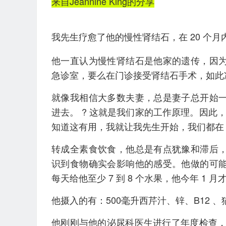
来自Jeannine King的分享
我先生疗愈了他的慢性肾结石，在 20 个月
他一直认为慢性肾结石是他家的遗传，因
急诊室，要么在门诊接受肾结石手术，如此准时
就像我相信大多数夫妻，总是妻子总开始
进去。 ? 这就是我们家的工作原理。因此，当
知道这有用，我就让我先生开始，我们都在 20
转成全素食饮食，他总是有点犹豫和滞后
识到食物确实会影响他的感受。他做的可
每天给他至少 7 到 8 个水果，他今年 1 
他摄入的有：500毫升西芹汁、锌、B12
他刚刚与他的泌尿科医生进行了年度检查