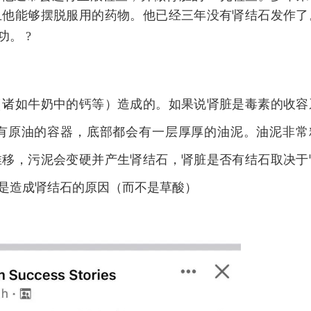
且他能够摆脱服用的药物。他已经三年没有肾结石发作了
功。
?
（诸如牛奶中的钙等）造成的。如果说肾脏是毒素的收容
有原油的容器，底部都会有一层厚厚的油泥。油泥非常
推移，污泥会变硬并产生肾结石，肾脏是否有结石取决于
是造成肾结石的原因（而不是草酸）