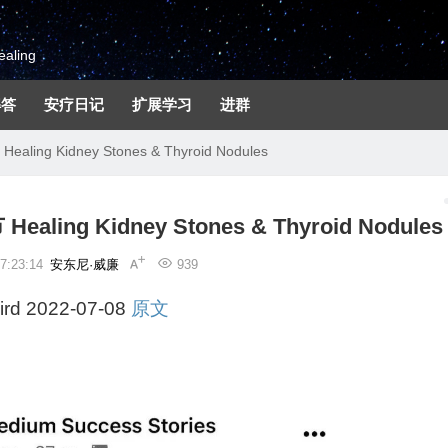
aling
解答
安疗日记
扩展学习
进群
g Kidney Stones & Thyroid Nodules
ng Kidney Stones & Thyroid Nodules
:23:14
安东尼·威廉
939
rd
2022-07-08
原文