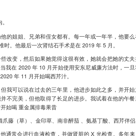
内。
为他的姐姐、兄弟和侄女都有。每一年或一年半，他要么
。他最后一次肾结石手术是在 2019 年 5 月。
一些改变，然后如果她觉得这很有效，她就会把她的丈夫
我在 2020 年 10 月开始使用安东尼威廉方法时，一旦
20 年 11 月开始喝西芹汁。
，但我可以说在过去的三年里，他进步如此之多，并开始
能并不完美，但他取得了长足的进步。我试着在他的午餐
月才开始喝 重金属排毒果昔
 、猫爪藤（草）、金印草、南非醉茄 、氨基丁酸、西芹伴侣
X
，他通常会进行血液检查，并做肾脏的
光检查。多年来