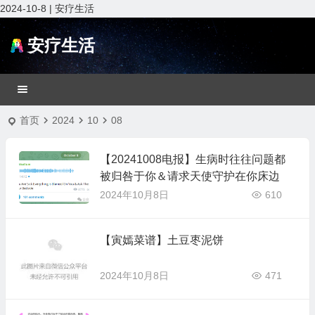
2024-10-8 | 安疗生活
安疗生活
首页
2024
10
08
【20241008电报】生病时往往问题都
被归咎于你＆请求天使守护在你床边
2024年10月8日
610
【寅嫣菜谱】土豆枣泥饼
2024年10月8日
471