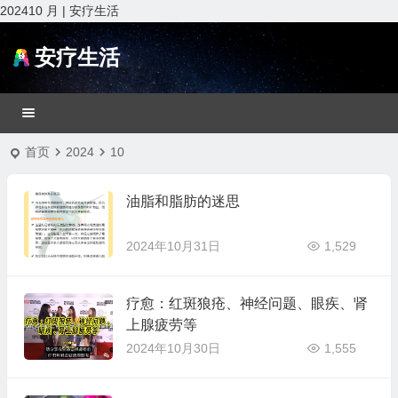
202410 月 | 安疗生活
安疗生活
首页
2024
10
油脂和脂肪的迷思
2024年10月31日
1,529
疗愈：红斑狼疮、神经问题、眼疾、肾
上腺疲劳等
2024年10月30日
1,555