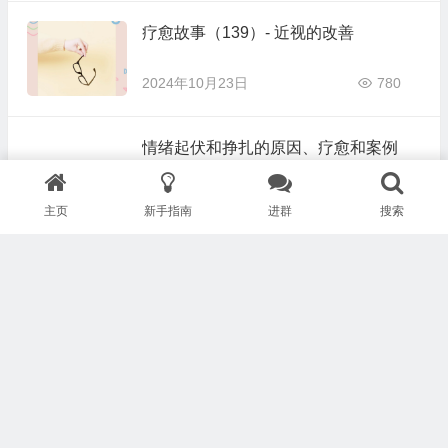
疗愈故事（139）- 近视的改善
2024年10月23日
780
情绪起伏和挣扎的原因、疗愈和案例
2024年10月22日
619
主页
新手指南
进群
搜索
【寅嫣菜谱】芋饺
2024年10月20日
534
傲慢与偏见（1995版）
2024年10月18日
694