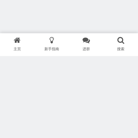
主页
新手指南
进群
搜索
版权所有 Copyright © 武汉安疗网络有限公司
鄂ICP备2024046095号-1