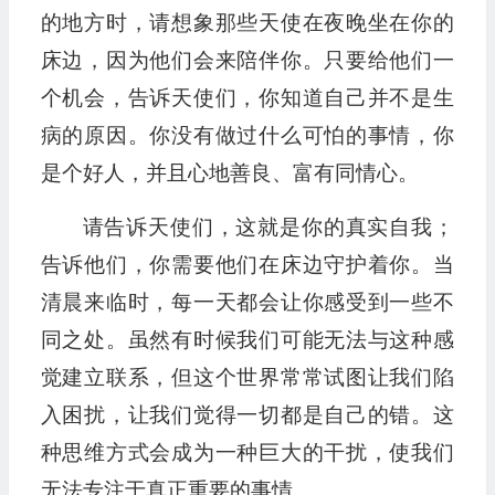
的地方时，请想象那些天使在夜晚坐在你的
床边，因为他们会来陪伴你。只要给他们一
个机会，告诉天使们，你知道自己并不是生
病的原因。你没有做过什么可怕的事情，你
是个好人，并且心地善良、富有同情心。
请告诉天使们，这就是你的真实自我；
告诉他们，你需要他们在床边守护着你。当
清晨来临时，每一天都会让你感受到一些不
同之处。虽然有时候我们可能无法与这种感
觉建立联系，但这个世界常常试图让我们陷
入困扰，让我们觉得一切都是自己的错。这
种思维方式会成为一种巨大的干扰，使我们
无法专注于真正重要的事情。