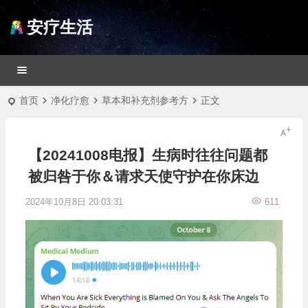
安疗生活
首页
净化疗愈
草本和补充剂参考方
正文
【20241008电报】生病时往往问题都
被归咎于你＆请求天使守护在你床边
2024年10月8日 20:03:31
611