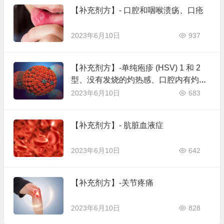
【补充剂方】- 口腔和咽喉溃疡、口疮
2023年6月10日
937
【补充剂方】-单纯疱疹 (HSV) 1 和 2
型、没有发烧的灼热感、口腔内有灼烧
感
2023年6月10日
683
【补充剂方】- 肮脏血液症
2023年6月10日
642
【补充剂方】-关节疼痛
2023年6月10日
828