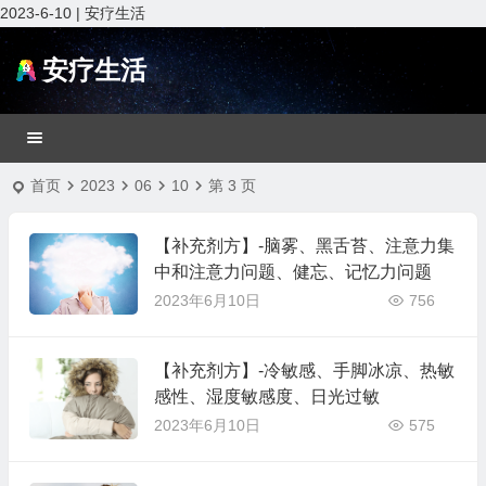
2023-6-10 | 安疗生活
安疗生活
首页
2023
06
10
第 3 页
【补充剂方】-脑雾、黑舌苔、注意力集
中和注意力问题、健忘、记忆力问题
2023年6月10日
756
【补充剂方】-冷敏感、手脚冰凉、热敏
感性、湿度敏感度、日光过敏
2023年6月10日
575