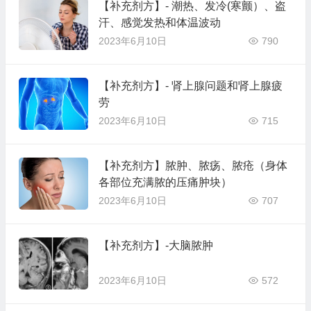
【补充剂方】- 潮热、发冷(寒颤）、盗
汗、感觉发热和体温波动
2023年6月10日
790
【补充剂方】- 肾上腺问题和肾上腺疲
劳
2023年6月10日
715
【补充剂方】脓肿、脓疡、脓疮（身体
各部位充满脓的压痛肿块）
2023年6月10日
707
【补充剂方】-大脑脓肿
2023年6月10日
572