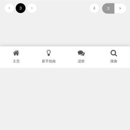
3
4
主页
新手指南
进群
搜索