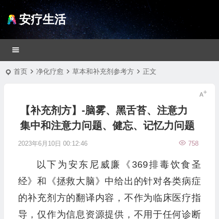
安疗生活
首页
净化疗愈
草本和补充剂参考方
正文
【补充剂方】-脑雾、黑舌苔、注意力
集中和注意力问题、健忘、记忆力问题
2023年6月10日 00:12:46
758
以下为安东尼威廉《369排毒饮食圣
经》和《拯救大脑》中给出的针对各类病症
的补充剂方的翻译内容，不作为临床医疗指
导，仅作为信息资源提供，不用于任何诊断