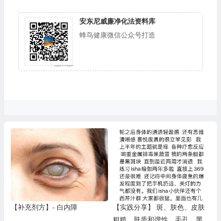
安东尼威廉净化法资料库
蜂鸟健康微信公众号打造
【补充剂方】- 白内障
【实践分享】 斑、肤色、皮肤
粗糙、肤质和弹性、毛孔、黑