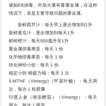
诸如EB病毒，外加大量有毒重金属，在这种
情况下，汞是主要导致问题的重金属。
新鲜西芹汁：每天早上逐步增加到1升
新鲜黄瓜汁：逐步增加到每天1升
鲜榨橙汁：每天500毫升至1升
重金属排毒果昔：每天 1 份
化学物排毒果昔：每天 1 份
转化神经小饮：每天 1 份
稳定小饮-精疲力竭：每天 1 次
5-MTHF（Vimergy)（甲基叶酸）：每天两
次，每次 1 粒胶囊
印度人参（南非醉茄）（Vimergy）：每天
两次，每次 1 吸管