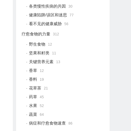
各类慢性疾病的共因
30
健康陷阱/误区和迷思
77
看不见的健康威胁
56
疗愈食物的力量
312
野生食物
12
坚果和籽类
11
关键营养元素
13
香草
12
香料
19
花草茶
21
药草
45
水果
52
蔬菜
64
病症和疗愈食物速查
86