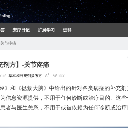
aling
解答
安疗日记
扩展学习
进群
-关节疼痛
充剂方】-关节疼痛
7:54
草本和补充剂参考方
827
圣经》和《拯救大脑》中给出的针对各类病症的补充剂
作为信息资源提供，不用于任何诊断或治疗目的。这些
何患者与医生关系，不用于或被依赖为任何诊断或治疗