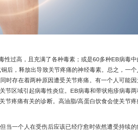
毒性过高，且充满了各种毒素；或是60多种EB病毒中
或铜后，释放出导致关节疼痛的神经毒素。总之，一个
或同时存在着两种原因遭受关节疼痛。有一个人可能因
在关节区域引起病毒性炎症。EB病毒和带状疱疹病毒两
关节疼痛有关的诊断。高油脂/高蛋白饮食会使关节疼
。但当一个人在受伤后应该已经疗愈时依然遭受持续的