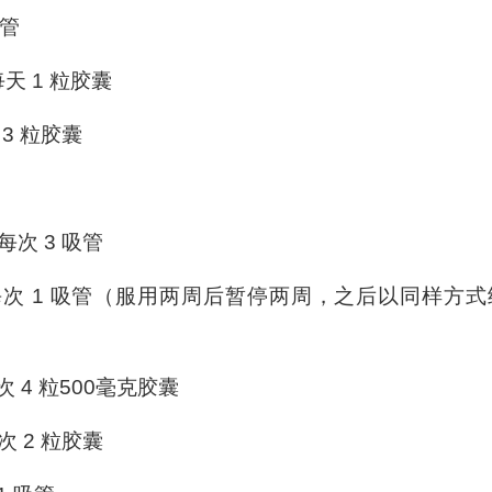
吸管
：每天 1 粒胶囊
 3 粒胶囊
每次 3 吸管
，每次 1 吸管（服用两周后暂停两周，之后以同样方式
次 4 粒500毫克胶囊
次 2 粒胶囊