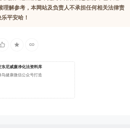
读理解参考，本网站及负责人不承担任何相关法律责
快乐平安哈！
安东尼威廉净化法资料库
蜂鸟健康微信公众号打造