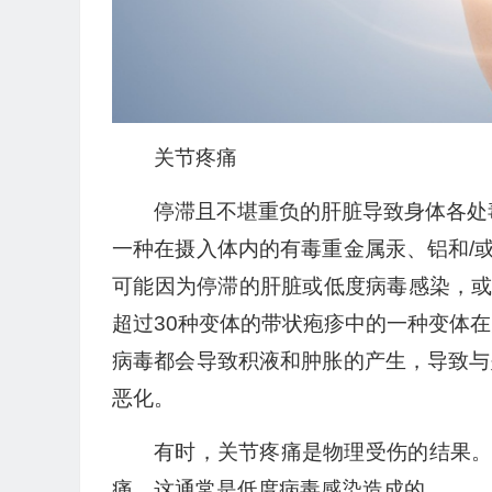
关节疼痛
停滞且不堪重负的肝脏导致身体各处
一种在摄入体内的有毒重金属汞、铝和/
可能因为停滞的肝脏或低度病毒感染，
超过30种变体的带状疱疹中的一种变体
病毒都会导致积液和肿胀的产生，导致与
恶化。
有时，关节疼痛是物理受伤的结果
痛，这通常是低度病毒感染造成的。