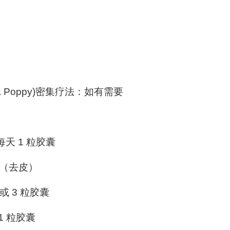
rnia Poppy)密集疗法：如有需要
每天 1 粒胶囊
胶（去皮）
或 3 粒胶囊
1 粒胶囊