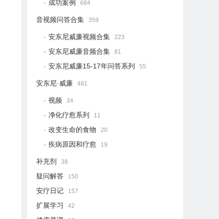
成功案例
684
音视频问答合集
359
安东尼威廉视频合集
223
安东尼威廉音频合集
81
安东尼威廉15-17年问答系列
55
安东尼·威廉
481
视频
34
净化疗愈系列
11
改变生命的食物
20
疾病原因和疗愈
19
补充剂
38
疑问解答
150
安疗日记
157
扩展学习
42