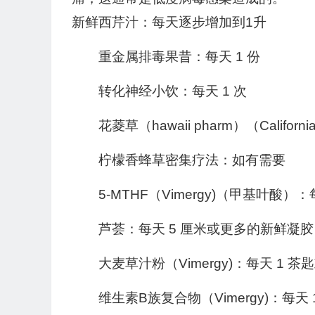
新鲜西芹汁：每天逐步增加到1升
重金属排毒果昔：每天 1 份
转化神经小饮：每天 1 次
花菱草（hawaii pharm）（Califo
柠檬香蜂草密集疗法：如有需要
5-MTHF（Vimergy)（甲基叶酸）：
芦荟：每天 5 厘米或更多的新鲜凝
大麦草汁粉（Vimergy)：每天 1 茶匙
维生素B族复合物（Vimergy)：每天 