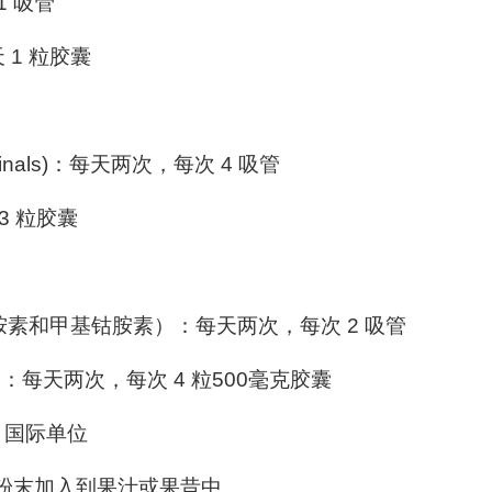
1 吸管
天 1 粒胶囊
dicinals)：每天两次，每次 4 吸管
 3 粒胶囊
钴胺素和甲基钴胺素）：每天两次，每次 2 吸管
-C）：每天两次，每次 4 粒500毫克胶囊
0 国际单位
汤匙粉末加入到果汁或果昔中