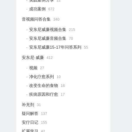
实践案例分享
22
成功案例
672
音视频问答合集
340
安东尼威廉视频合集
215
安东尼威廉音频合集
70
安东尼威廉15-17年问答系列
55
安东尼·威廉
412
视频
27
净化疗愈系列
10
改变生命的食物
18
疾病原因和疗愈
17
补充剂
31
疑问解答
137
安疗日记
155
扩展学习
42