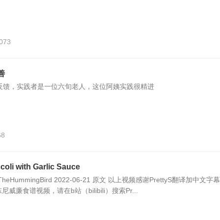
,073
善
善反馈，实践者是一位六旬老人，这位阿姨实践很精进
68
 with Garlic Sauce
TheHummingBird 2022-06-21 原文 以上视频感谢PrettyS翻译加中文字
廉食谱视频，请在b站（bilibili）搜索Pr...