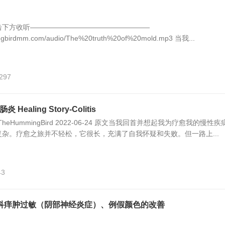
击下方收听—————————————————
ingbirdmm.com/audio/The%20truth%20of%20mold.mp3 当我...
,297
ealing Story-Colitis
康TheHummingBird 2022-06-24 原文当我回首并想起我为疗愈我的慢性疾
杂。疗愈之旅并不轻松，它很长，充满了自我怀疑和失败。但一路上...
43
科痒肿过敏（阴部神经炎症）、例假颜色的改善