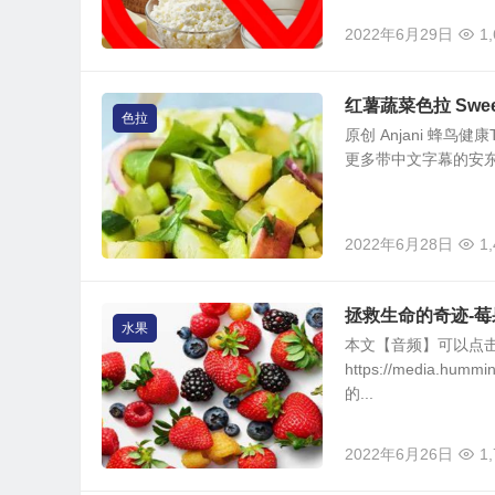
2022年6月29日
1
红薯蔬菜色拉 Sweet P
色拉
原创 Anjani 蜂鸟健康
更多带中文字幕的安东尼威
2022年6月28日
1
拯救生命的奇迹-莓
水果
本文【音频】可以点
https://media.h
的...
2022年6月26日
1