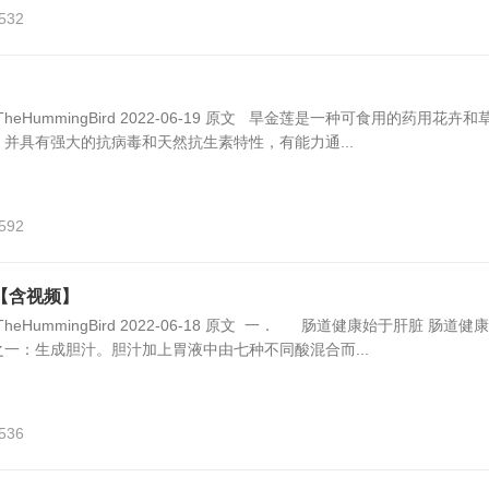
,532
康TheHummingBird 2022-06-19 原文 旱金莲是一种可食用的药用花卉和
，并具有强大的抗病毒和天然抗生素特性，有能力通...
,592
【含视频】
康TheHummingBird 2022-06-18 原文 一． 肠道健康始于肝脏 肠道健
一：生成胆汁。胆汁加上胃液中由七种不同酸混合而...
,536