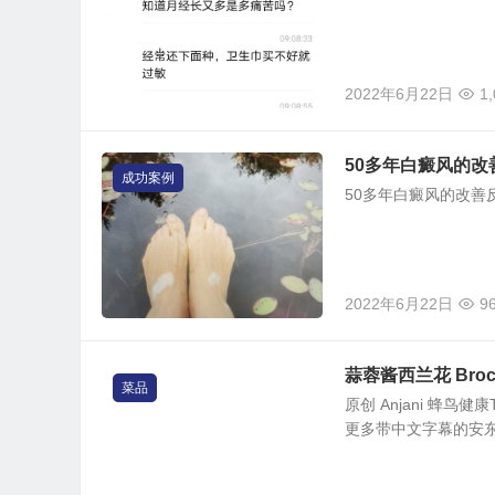
2022年6月22日
1
50多年白癜风的改
成功案例
50多年白癜风的改
2022年6月22日
9
蒜蓉酱西兰花 Broccoli
菜品
原创 Anjani 蜂鸟健康
更多带中文字幕的安东尼威