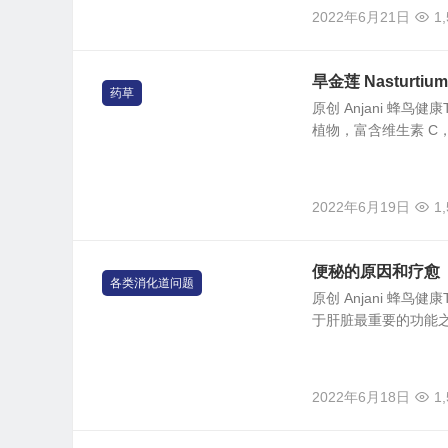
2022年6月21日
1
旱金莲 Nasturtium
药草
原创 Anjani 蜂鸟健
植物，富含维生素 C
2022年6月19日
1
便秘的原因和疗愈
各类消化道问题
原创 Anjani 蜂鸟健
于肝脏最重要的功能之
2022年6月18日
1