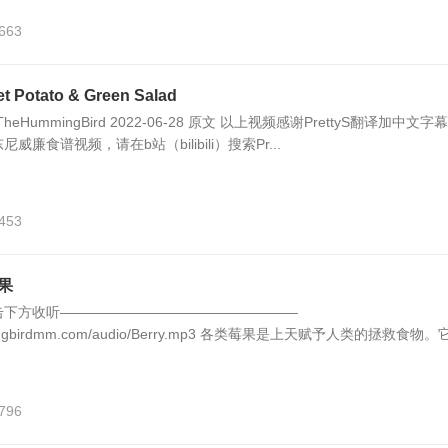
,663
otato & Green Salad
TheHummingBird 2022-06-28 原文 以上视频感谢PrettyS翻译加中文字
廉食谱视频，请在b站（bilibili）搜索Pr...
,453
果
击下方收听—————————————————
ummingbirdmm.com/audio/Berry.mp3 各类莓果是上天赋予人类的拯救食物
,796