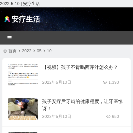
2022-5-10 | 安疗生活
安疗生活
首页
2022
05
10
【视频】孩子不肯喝西芹汁怎么办？
2022年5月10日
1,390
孩子安疗后牙齿的健康程度，让牙医惊
讶！
2022年5月10日
650