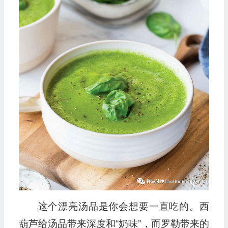
这个漂亮汤品是你会想要一直吃的。西
葫芦给汤品带来深度和“奶味”，而罗勒带来的