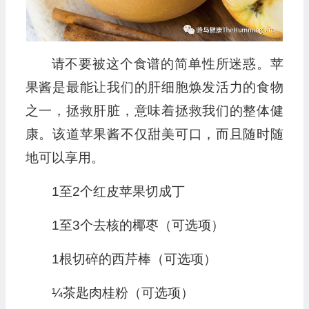
请不要被这个食谱的简单性所迷惑。苹
果酱是最能让我们的肝细胞焕发活力的食物
之一，拯救肝脏，意味着拯救我们的整体健
康。该道苹果酱不仅甜美可口，而且随时随
地可以享用。
1至2个红皮苹果切成丁
1至3个去核的椰枣（可选项）
1根切碎的西芹棒（可选项）
¼茶匙肉桂粉（可选项）