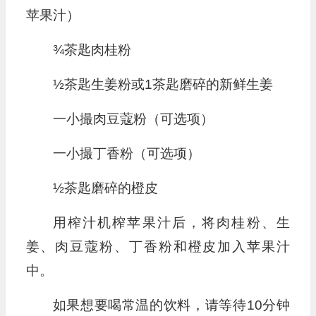
苹果汁）
¾茶匙肉桂粉
½茶匙生姜粉或1茶匙磨碎的新鲜生姜
一小撮肉豆蔻粉（可选项）
一小撮丁香粉（可选项）
½茶匙磨碎的橙皮
用榨汁机榨苹果汁后，将肉桂粉、生
姜、肉豆蔻粉、丁香粉和橙皮加入苹果汁
中。
如果想要喝常温的饮料，请等待10分钟