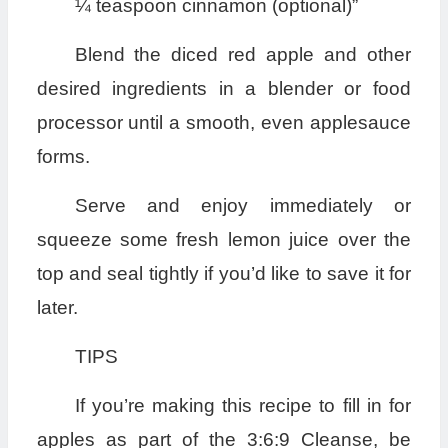
¼ teaspoon cinnamon (optional)”
Blend the diced red apple and other
desired ingredients in a blender or food
processor until a smooth, even applesauce
forms.
Serve and enjoy immediately or
squeeze some fresh lemon juice over the
top and seal tightly if you’d like to save it for
later.
TIPS
If you’re making this recipe to fill in for
apples as part of the 3:6:9 Cleanse, be