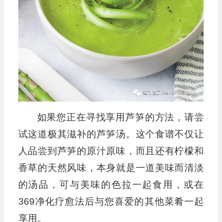
如果您正在寻找享用芦笋的方法，请尝
试这道极其滋补的芦笋汤。这个食谱不仅让
人品尝到芦笋的原汁原味，而且还有柠檬和
香草的天然风味，本身就是一道美味而清淡
的汤品，可与美味的色拉一起食用，或在
369净化疗愈法后与您喜爱的其他菜肴一起
享用。