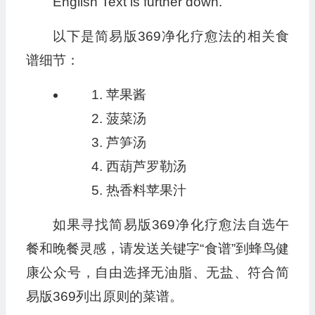
English Text is further down.
以下是简易版369净化疗愈法的相关食
谱细节：
苹果酱
菠菜汤
芦笋汤
西葫芦罗勒汤
热香料苹果汁
如果寻找简易版369净化疗愈法自选午
餐和晚餐灵感，请发送关键字“食谱”到蜂鸟健
康公众号，自由选择无油脂、无盐、符合简
易版369列出原则的菜谱。