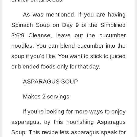
As was mentioned, if you are having
Spinach Soup on Day 9 of the Simplified
3:6:9 Cleanse, leave out the cucumber
noodles. You can blend cucumber into the
soup if you’d like. You want to stick to juiced
or blended foods only for that day.
ASPARAGUS SOUP
Makes 2 servings
If you’re looking for more ways to enjoy
asparagus, try this nourishing Asparagus
Soup. This recipe lets asparagus speak for