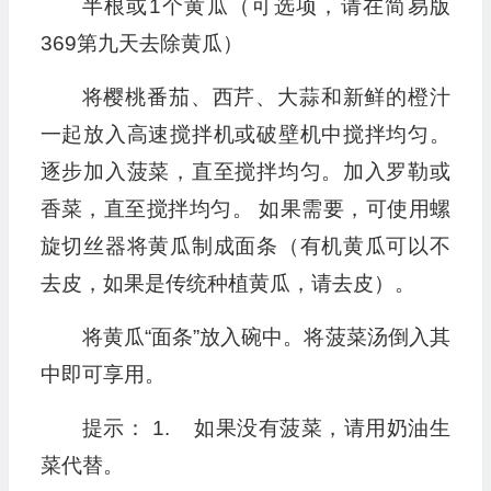
半根或1个黄瓜（可选项，请在简易版
369第九天去除黄瓜）
将樱桃番茄、西芹、大蒜和新鲜的橙汁
一起放入高速搅拌机或破壁机中搅拌均匀。
逐步加入菠菜，直至搅拌均匀。加入罗勒或
香菜，直至搅拌均匀。 如果需要，可使用螺
旋切丝器将黄瓜制成面条（有机黄瓜可以不
去皮，如果是传统种植黄瓜，请去皮）。
将黄瓜“面条”放入碗中。将菠菜汤倒入其
中即可享用。
提示： 1. 如果没有菠菜，请用奶油生
菜代替。