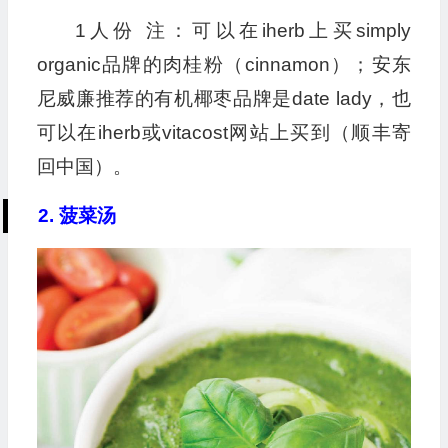
1人份 注：可以在iherb上买simply
organic品牌的肉桂粉（cinnamon）；安东
尼威廉推荐的有机椰枣品牌是date lady，也
可以在iherb或vitacost网站上买到（顺丰寄
回中国）。
2. 菠菜汤