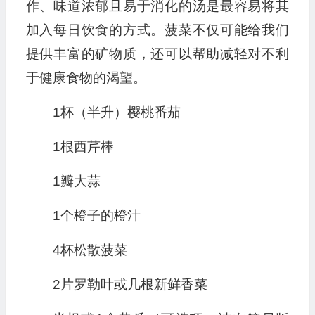
作、味道浓郁且易于消化的汤是最容易将其
加入每日饮食的方式。菠菜不仅可能给我们
提供丰富的矿物质，还可以帮助减轻对不利
于健康食物的渴望。
1杯（半升）樱桃番茄
1根西芹棒
1瓣大蒜
1个橙子的橙汁
4杯松散菠菜
2片罗勒叶或几根新鲜香菜