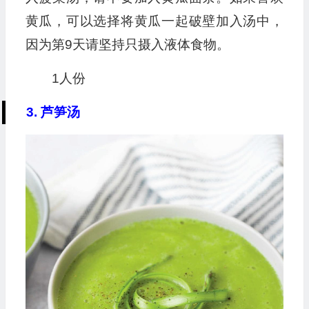
黄瓜，可以选择将黄瓜一起破壁加入汤中，
因为第9天请坚持只摄入液体食物。
1人份
3. 芦笋汤