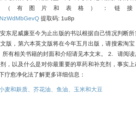
考（有图片和表格）：链接
VpLNzWdMbGevQ
提取码: 1u8p
阅读安东尼威廉至今为止出版的书以根据自己情况判断所
中文版，第六本英文版将在今年五月出版，请搜索淘宝
，所有相关书籍的封面和介绍请见本文末。 2. 请阅读
充剂，以及什么是对你最重要的草药和补充剂，事实上
下疗愈净化法了解更多详细信息：
小麦和麸质、芥花油、鱼油、玉米和大豆