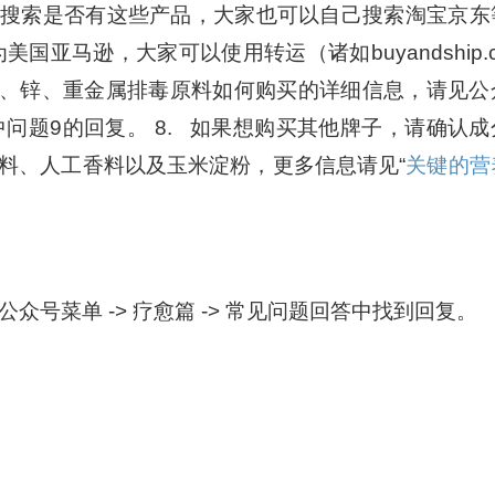
b.com）上搜索是否有这些产品，大家也可以自己搜索淘宝京东
美国亚马逊，大家可以使用转运（诸如buyandship.c
2、锌、重金属排毒原料如何购买的详细信息，请见公
一文中问题9的回复。 8. 如果想购买其他牌子，请确认成
料、人工香料以及玉米淀粉，更多信息请见“
关键的营
众号菜单 -> 疗愈篇 -> 常见问题回答中找到回复。