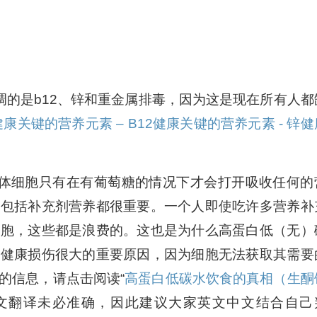
调的是b12、锌和重金属排毒，因为这是现在所有人都
健康关键的营养元素 – B12
健康关键的营养元素 - 锌
健
人体细胞只有在有葡萄糖的情况下才会打开吸收任何的
养包括补充剂营养都很重要。一个人即使吃许多营养补
细胞，这些都是浪费的。这也是为什么高蛋白低（无）
体健康损伤很大的重要原因，因为细胞无法获取其需要
的信息，请点击阅读“
高蛋白低碳水饮食的真相（生酮
药中文翻译未必准确，因此建议大家英文中文结合自己