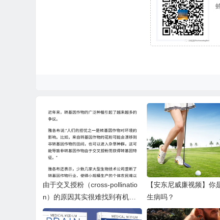
由于交叉授粉（cross-pollinatio
【安东尼威廉视频】你
n）的原因其实很难找到有机和
生病吗？
非转基因的。