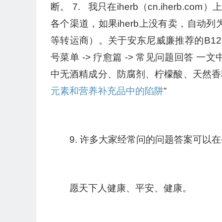
断。 7. 我只在iherb（cn.iher
各个渠道，如果iherb上没有卖，自动列为
等转运商）。关于安东尼威廉推荐的B1
号菜单 -> 疗愈篇 -> 常见问题回答 
中无酒精成分、防腐剂、柠檬酸、天然香
元素和营养补充品中的陷阱
”
9. 许多大家经常问的问题答案可以在公
愿天下人健康、平安、健康。