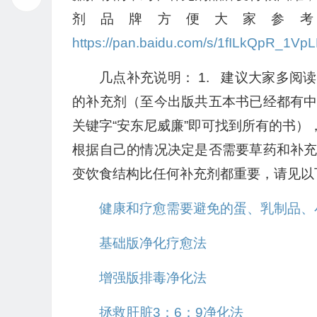
剂品牌方便大家参
https://pan.baidu.com/s/1fILkQpR_1
几点补充说明： 1. 建议大家多
的补充剂（至今出版共五本书已经都有
关键字“安东尼威廉”即可找到所有的书）
根据自己的情况决定是否需要草药和补
变饮食结构比任何补充剂都重要，请见以
健康和疗愈需要避免的蛋、乳制品、
基础版净化疗愈法
增强版排毒净化法
拯救肝脏3：6：9净化法