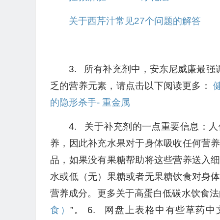
关于西芹汁常见27个问题的解答
3. 所有补充剂中，安东尼威廉最强
乏的营养元素，请点击以下阅读更多：
的隐形杀手- 重金属
4. 关于补充剂的一点重要信息：
养，因此补充水果对于身体吸收任何营
品，如果没有果糖帮助将这些营养送入
水或低（无）果糖或者无果糖饮食对身
营养成分。更多关于高蛋白低碳水饮食法
食）
”。 6. 网盘上表格中有些草